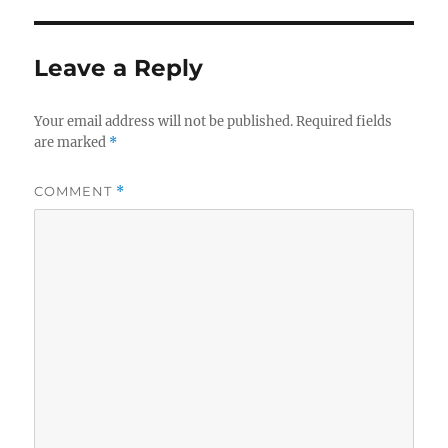
Leave a Reply
Your email address will not be published.
Required fields
are marked
*
COMMENT
*