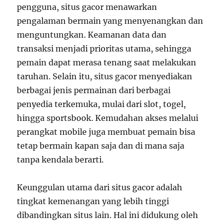
pengguna, situs gacor menawarkan
pengalaman bermain yang menyenangkan dan
menguntungkan. Keamanan data dan
transaksi menjadi prioritas utama, sehingga
pemain dapat merasa tenang saat melakukan
taruhan. Selain itu, situs gacor menyediakan
berbagai jenis permainan dari berbagai
penyedia terkemuka, mulai dari slot, togel,
hingga sportsbook. Kemudahan akses melalui
perangkat mobile juga membuat pemain bisa
tetap bermain kapan saja dan di mana saja
tanpa kendala berarti.
Keunggulan utama dari situs gacor adalah
tingkat kemenangan yang lebih tinggi
dibandingkan situs lain. Hal ini didukung oleh