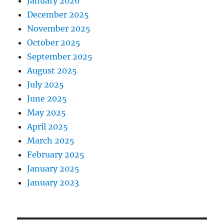
January 2026
December 2025
November 2025
October 2025
September 2025
August 2025
July 2025
June 2025
May 2025
April 2025
March 2025
February 2025
January 2025
January 2023