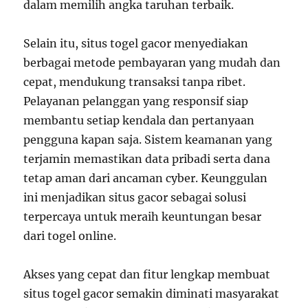
dalam memilih angka taruhan terbaik.
Selain itu, situs togel gacor menyediakan
berbagai metode pembayaran yang mudah dan
cepat, mendukung transaksi tanpa ribet.
Pelayanan pelanggan yang responsif siap
membantu setiap kendala dan pertanyaan
pengguna kapan saja. Sistem keamanan yang
terjamin memastikan data pribadi serta dana
tetap aman dari ancaman cyber. Keunggulan
ini menjadikan situs gacor sebagai solusi
terpercaya untuk meraih keuntungan besar
dari togel online.
Akses yang cepat dan fitur lengkap membuat
situs togel gacor semakin diminati masyarakat