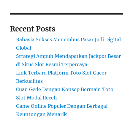
Recent Posts
Rahasia Sukses Menembus Pasar Judi Digital
Global
Strategi Ampuh Mendapatkan Jackpot Besar
di Situs Slot Resmi Terpercaya
Link Terbaru Platform Toto Slot Gacor
Berkualitas
Cuan Gede Dengan Konsep Bermain Toto
Slot Modal Receh
Game Online Populer Dengan Berbagai
Keuntungan Menarik