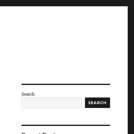
Search
SEARCH