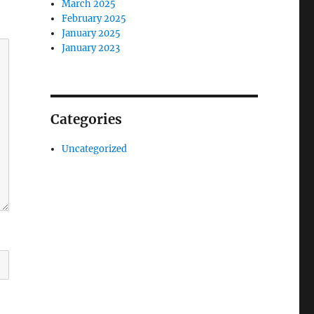
March 2025
February 2025
January 2025
January 2023
Categories
Uncategorized