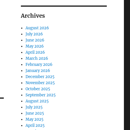
Archives
August 2026
July 2026
June 2026
May 2026
April 2026
March 2026
February 2026
January 2026
December 2025
November 2025
October 2025
September 2025
August 2025
July 2025
June 2025
May 2025
April 2025