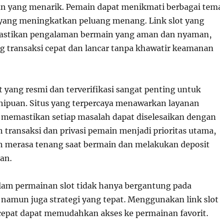
an yang menarik. Pemain dapat menikmati berbagai tem
 yang meningkatkan peluang menang. Link slot yang
astikan pengalaman bermain yang aman dan nyaman,
 transaksi cepat dan lancar tanpa khawatir keamanan
t yang resmi dan terverifikasi sangat penting untuk
ipuan. Situs yang terpercaya menawarkan layanan
 memastikan setiap masalah dapat diselesaikan dengan
 transaksi dan privasi pemain menjadi prioritas utama,
 merasa tenang saat bermain dan melakukan deposit
an.
lam permainan slot tidak hanya bergantung pada
namun juga strategi yang tepat. Menggunakan link slot
 cepat dapat memudahkan akses ke permainan favorit.