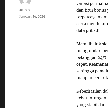
variasi permain
Author
admin
dan fitur bonus
Posted
January 14, 2026
terpercaya mem
on
serta mendukung
data pribadi.
Memilih link slo
menghindari pen
pelanggan 24/7,
cepat. Keamanan
sehingga pemain
maupun penarik
Keberhasilan da
keberuntungan, 
yang stabil dan