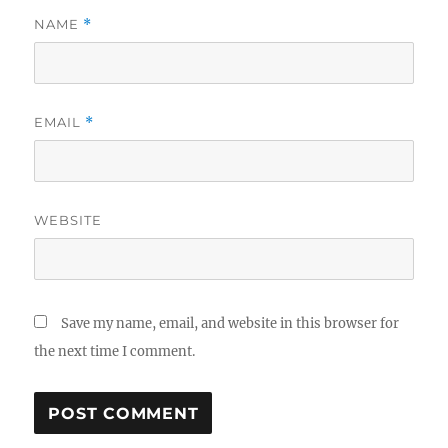
NAME
*
EMAIL
*
WEBSITE
Save my name, email, and website in this browser for
the next time I comment.