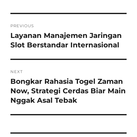
Post
PREVIOUS
navigation
Layanan Manajemen Jaringan
Previous
post:
Slot Berstandar Internasional
NEXT
Bongkar Rahasia Togel Zaman
Next
post:
Now, Strategi Cerdas Biar Main
Nggak Asal Tebak