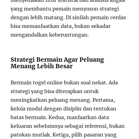
menyediakan fitur statistik dan analisis angka
yang membantu pemain menyusun strategi
dengan lebih matang. Di sinilah pemain cerdas
bisa memanfaatkan data, bukan sekadar
mengandalkan keberuntungan.
Strategi Bermain Agar Peluang
Menang Lebih Besar
Bermain togel online bukan soal nekat. Ada
strategi yang bisa diterapkan untuk
meningkatkan peluang menang. Pertama,
kelola modal dengan disiplin dan tentukan
batas bermain. Kedua, manfaatkan data
keluaran sebelumnya sebagai referensi, bukan
patokan mutlak. Ketiga, pilih pasaran yang