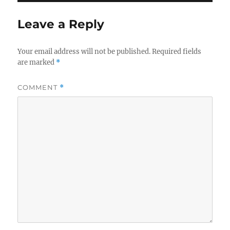
Leave a Reply
Your email address will not be published.
Required fields
are marked
*
COMMENT
*