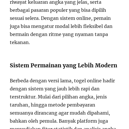
riwayat keluaran angka yang jelas, serta
berbagai pasaran populer yang bisa dipilih
sesuai selera. Dengan sistem online, pemain
juga bisa mengatur modal lebih fleksibel dan
bermain dengan ritme yang nyaman tanpa
tekanan.
Sistem Permainan yang Lebih Modern
Berbeda dengan versi lama, togel online hadir
dengan sistem yang jauh lebih rapi dan
terstruktur. Mulai dari pilihan angka, jenis
taruhan, hingga metode pembayaran
semuanya dirancang agar mudah dipahami,
bahkan oleh pemula. Banyak platform juga