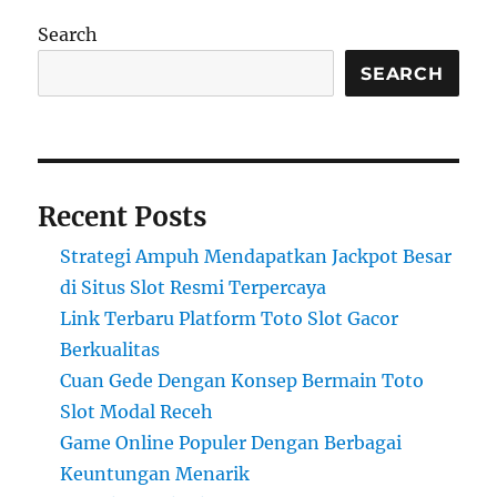
Search
SEARCH
Recent Posts
Strategi Ampuh Mendapatkan Jackpot Besar
di Situs Slot Resmi Terpercaya
Link Terbaru Platform Toto Slot Gacor
Berkualitas
Cuan Gede Dengan Konsep Bermain Toto
Slot Modal Receh
Game Online Populer Dengan Berbagai
Keuntungan Menarik