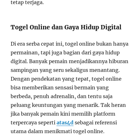
tetap terjaga.
Togel Online dan Gaya Hidup Digital
Di era serba cepat ini, togel online bukan hanya
permainan, tapi juga bagian dari gaya hidup
digital. Banyak pemain menjadikannya hiburan
sampingan yang seru sekaligus menantang.
Dengan pendekatan yang tepat, togel online
bisa memberikan sensasi bermain yang
berbeda, penuh adrenalin, dan tentu saja
peluang keuntungan yang menarik. Tak heran
jika banyak pemain kini memilih platform
terpercaya seperti
atas4d
sebagai referensi
utama dalam menikmati togel online.