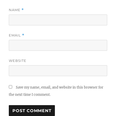
NAME
*
EMAIL
*
WEBSITE
Save my name, email, and website in this browser for
the next time I comment.