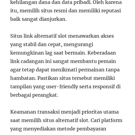
kehilangan dana dan data pribadi. Oleh karena
itu, memilih situs resmi dan memiliki reputasi
baik sangat dianjurkan.
Situs link alternatif slot menawarkan akses
yang stabil dan cepat, mengurangi
kemungkinan lag saat bermain. Keberadaan
link cadangan ini sangat membantu pemain
agar tetap dapat menikmati permainan tanpa
hambatan. Pastikan situs tersebut memiliki
tampilan yang user-friendly serta responsif di
berbagai perangkat.
Keamanan transaksi menjadi prioritas utama
saat memilih situs alternatif slot. Cari platform
yang menyediakan metode pembayaran