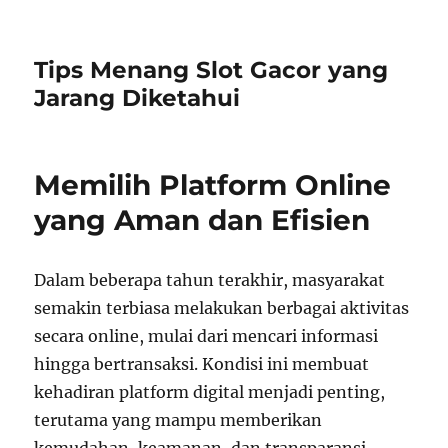
Tips Menang Slot Gacor yang
Jarang Diketahui
Memilih Platform Online
yang Aman dan Efisien
Dalam beberapa tahun terakhir, masyarakat
semakin terbiasa melakukan berbagai aktivitas
secara online, mulai dari mencari informasi
hingga bertransaksi. Kondisi ini membuat
kehadiran platform digital menjadi penting,
terutama yang mampu memberikan