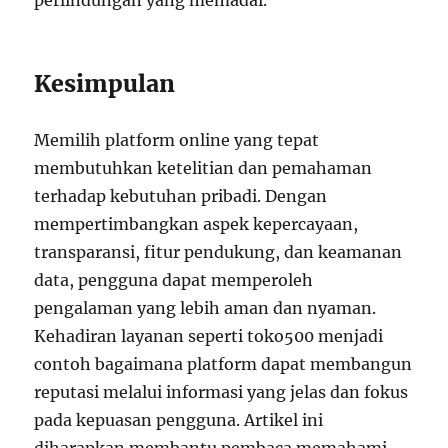
perlindungan yang memadai.
Kesimpulan
Memilih platform online yang tepat
membutuhkan ketelitian dan pemahaman
terhadap kebutuhan pribadi. Dengan
mempertimbangkan aspek kepercayaan,
transparansi, fitur pendukung, dan keamanan
data, pengguna dapat memperoleh
pengalaman yang lebih aman dan nyaman.
Kehadiran layanan seperti toko500 menjadi
contoh bagaimana platform dapat membangun
reputasi melalui informasi yang jelas dan fokus
pada kepuasan pengguna. Artikel ini