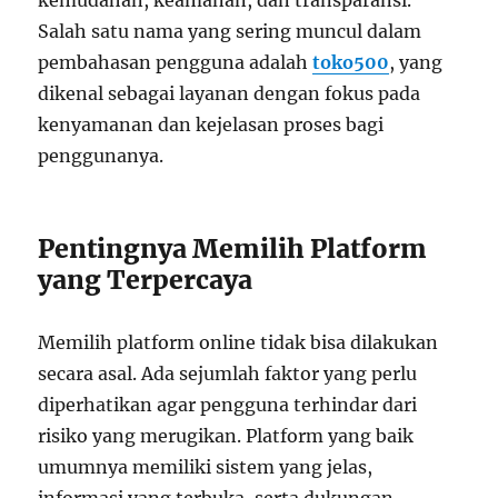
kemudahan, keamanan, dan transparansi.
Salah satu nama yang sering muncul dalam
pembahasan pengguna adalah
toko500
, yang
dikenal sebagai layanan dengan fokus pada
kenyamanan dan kejelasan proses bagi
penggunanya.
Pentingnya Memilih Platform
yang Terpercaya
Memilih platform online tidak bisa dilakukan
secara asal. Ada sejumlah faktor yang perlu
diperhatikan agar pengguna terhindar dari
risiko yang merugikan. Platform yang baik
umumnya memiliki sistem yang jelas,