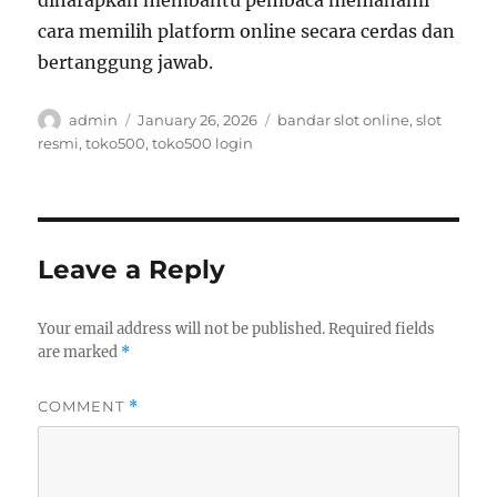
diharapkan membantu pembaca memahami
cara memilih platform online secara cerdas dan
bertanggung jawab.
Author
Posted
Tags
admin
January 26, 2026
bandar slot online
,
slot
on
resmi
,
toko500
,
toko500 login
Leave a Reply
Your email address will not be published.
Required fields
are marked
*
COMMENT
*