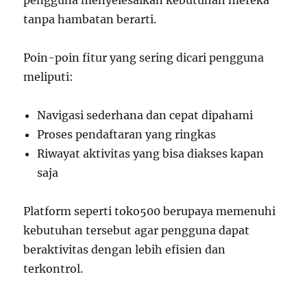
pengguna menyelesaikan kebutuhan mereka
tanpa hambatan berarti.
Poin-poin fitur yang sering dicari pengguna
meliputi:
Navigasi sederhana dan cepat dipahami
Proses pendaftaran yang ringkas
Riwayat aktivitas yang bisa diakses kapan
saja
Platform seperti toko500 berupaya memenuhi
kebutuhan tersebut agar pengguna dapat
beraktivitas dengan lebih efisien dan
terkontrol.