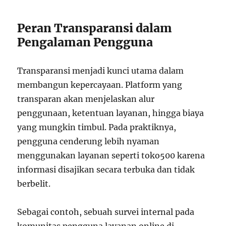
Peran Transparansi dalam
Pengalaman Pengguna
Transparansi menjadi kunci utama dalam
membangun kepercayaan. Platform yang
transparan akan menjelaskan alur
penggunaan, ketentuan layanan, hingga biaya
yang mungkin timbul. Pada praktiknya,
pengguna cenderung lebih nyaman
menggunakan layanan seperti toko500 karena
informasi disajikan secara terbuka dan tidak
berbelit.
Sebagai contoh, sebuah survei internal pada