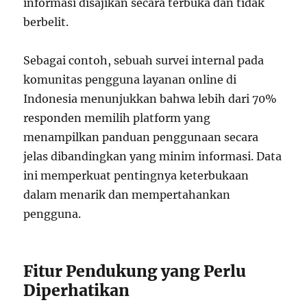
informasi disajikan secara terbuka dan tidak
berbelit.
Sebagai contoh, sebuah survei internal pada
komunitas pengguna layanan online di
Indonesia menunjukkan bahwa lebih dari 70%
responden memilih platform yang
menampilkan panduan penggunaan secara
jelas dibandingkan yang minim informasi. Data
ini memperkuat pentingnya keterbukaan
dalam menarik dan mempertahankan
pengguna.
Fitur Pendukung yang Perlu
Diperhatikan