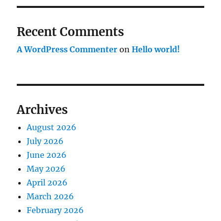
Recent Comments
A WordPress Commenter
on
Hello world!
Archives
August 2026
July 2026
June 2026
May 2026
April 2026
March 2026
February 2026