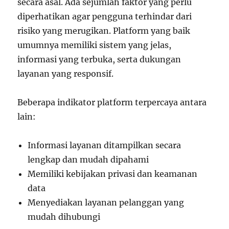
secara asal. Ada sejumlah faktor yang perlu
diperhatikan agar pengguna terhindar dari
risiko yang merugikan. Platform yang baik
umumnya memiliki sistem yang jelas,
informasi yang terbuka, serta dukungan
layanan yang responsif.
Beberapa indikator platform terpercaya antara
lain:
Informasi layanan ditampilkan secara
lengkap dan mudah dipahami
Memiliki kebijakan privasi dan keamanan
data
Menyediakan layanan pelanggan yang
mudah dihubungi