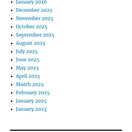
January 2026
December 2025
November 2025
October 2025
September 2025
August 2025
July 2025
June 2025
May 2025
April 2025
March 2025
February 2025
January 2025
January 2023