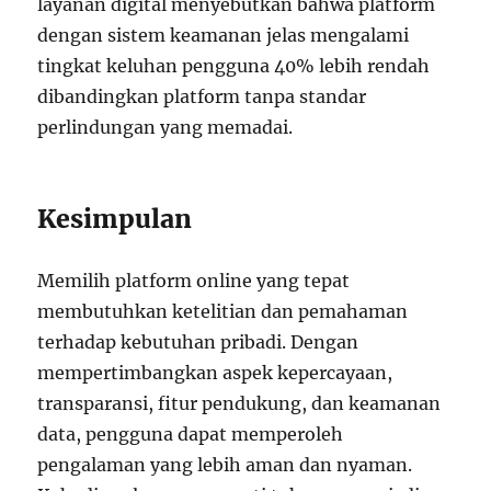
layanan digital menyebutkan bahwa platform
dengan sistem keamanan jelas mengalami
tingkat keluhan pengguna 40% lebih rendah
dibandingkan platform tanpa standar
perlindungan yang memadai.
Kesimpulan
Memilih platform online yang tepat
membutuhkan ketelitian dan pemahaman
terhadap kebutuhan pribadi. Dengan
mempertimbangkan aspek kepercayaan,
transparansi, fitur pendukung, dan keamanan
data, pengguna dapat memperoleh
pengalaman yang lebih aman dan nyaman.