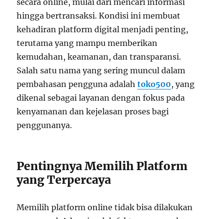
secara online, mulai dari mencari informasi
hingga bertransaksi. Kondisi ini membuat
kehadiran platform digital menjadi penting,
terutama yang mampu memberikan
kemudahan, keamanan, dan transparansi.
Salah satu nama yang sering muncul dalam
pembahasan pengguna adalah
toko500
, yang
dikenal sebagai layanan dengan fokus pada
kenyamanan dan kejelasan proses bagi
penggunanya.
Pentingnya Memilih Platform
yang Terpercaya
Memilih platform online tidak bisa dilakukan