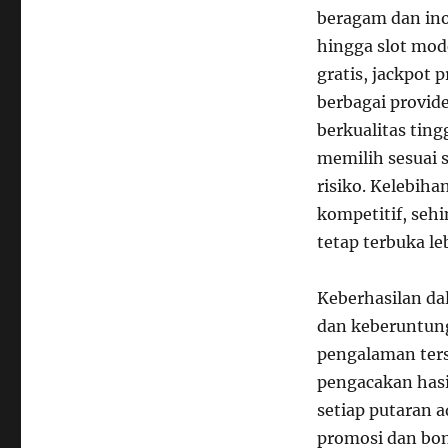
beragam dan inov
hingga slot mode
gratis, jackpot
berbagai provi
berkualitas tin
memilih sesuai 
risiko. Kelebiha
kompetitif, se
tetap terbuka le
Keberhasilan da
dan keberuntun
pengalaman ters
pengacakan hasi
setiap putaran a
promosi dan bon