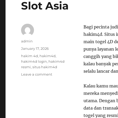
Slot Asia
Bagi pecinta jud
hakim4d. Situs i
Author
admin
main togel 4D d
Posted
January 17, 2026
punya layanan l
on
Tags
hakim 4d
,
hakim4d
,
canggih yang bi
hakim4d login
,
hakim4d
kalau banyak p
resmi
,
situs hakim4d
selalu lancar da
on
Leave a comment
Situs
Toto
Kalau kamu mau 
Macau,
mereka menyedi
Tempat
utama. Dengan b
Seru
Main
data dan transak
Slot
togel yang resmi