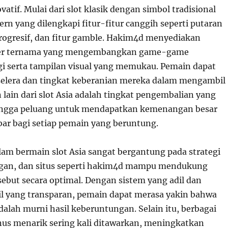
atif. Mulai dari slot klasik dengan simbol tradisional
rn yang dilengkapi fitur-fitur canggih seperti putaran
 progresif, dan fitur gamble. Hakim4d menyediakan
der ternama yang mengembangkan game-game
ggi serta tampilan visual yang memukau. Pemain dapat
selera dan tingkat keberanian mereka dalam mengambil
n lain dari slot Asia adalah tingkat pengembalian yang
hingga peluang untuk mendapatkan kemenangan besar
bar bagi setiap pemain yang beruntung.
lam bermain slot Asia sangat bergantung pada strategi
gan, dan situs seperti hakim4d mampu mendukung
ebut secara optimal. Dengan sistem yang adil dan
l yang transparan, pemain dapat merasa yakin bahwa
dalah murni hasil keberuntungan. Selain itu, berbagai
us menarik sering kali ditawarkan, meningkatkan