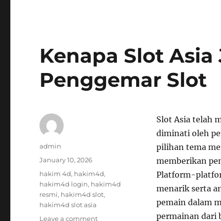
Kenapa Slot Asia 
Penggemar Slot
Slot Asia telah 
diminati oleh p
Author
admin
pilihan tema me
Posted
January 10, 2026
memberikan pen
on
Tags
hakim 4d
,
hakim4d
,
Platform-platfo
hakim4d login
,
hakim4d
menarik serta 
resmi
,
hakim4d slot
,
pemain dalam m
hakim4d slot asia
permainan dari 
on
Leave a comment