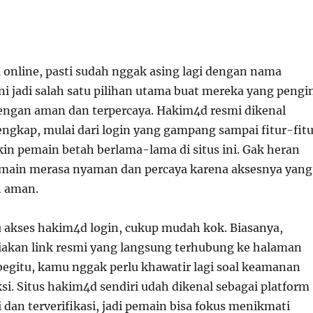
i online, pasti sudah nggak asing lagi dengan nama
ni jadi salah satu pilihan utama buat mereka yang pengi
engan aman dan terpercaya. Hakim4d resmi dikenal
engkap, mulai dari login yang gampang sampai fitur-fitu
kin pemain betah berlama-lama di situs ini. Gak heran
emain merasa nyaman dan percaya karena aksesnya yang
n aman.
akses hakim4d login, cukup mudah kok. Biasanya,
akan link resmi yang langsung terhubung ke halaman
egitu, kamu nggak perlu khawatir lagi soal keamanan
si. Situs hakim4d sendiri udah dikenal sebagai platform
 dan terverifikasi, jadi pemain bisa fokus menikmati