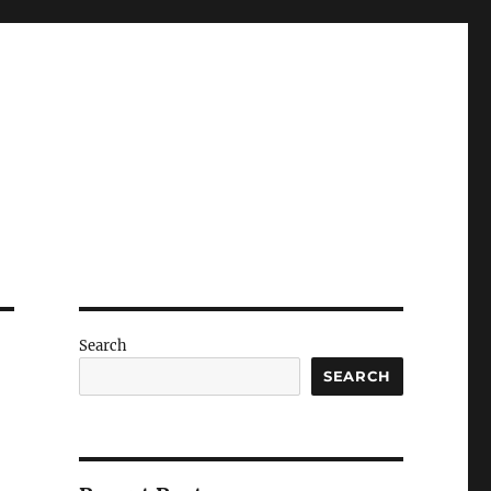
Search
SEARCH