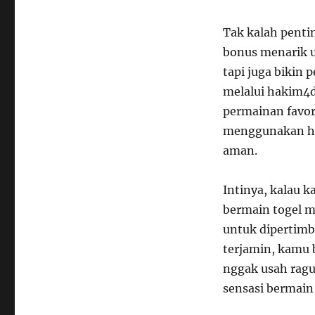
Tak kalah penti
bonus menarik un
tapi juga bikin
melalui hakim4d
permainan favor
menggunakan ha
aman.
Intinya, kalau k
bermain togel m
untuk dipertim
terjamin, kamu 
nggak usah ragu
sensasi bermai