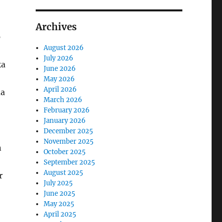
Archives
p
August 2026
July 2026
ka
June 2026
May 2026
April 2026
ua
March 2026
February 2026
January 2026
December 2025
November 2025
n
October 2025
September 2025
August 2025
r
July 2025
June 2025
May 2025
April 2025