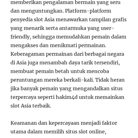
memberikan pengalaman bermain yang seru
dan menguntungkan. Platform-platform
penyedia slot Asia menawarkan tampilan grafis
yang menarik serta antarmuka yang user-
friendly, sehingga memudahkan pemain dalam
mengakses dan menikmati permainan.
Keberagaman permainan dari berbagai negara
di Asia juga menambah daya tarik tersendiri,
membuat pemain betah untuk mencoba
peruntungan mereka berkali-kali. Tidak heran
jika banyak pemain yang mengandalkan situs
terpercaya seperti hakim4d untuk memainkan
slot Asia terbaik.
Keamanan dan kepercayaan menjadi faktor
utama dalam memilih situs slot online,