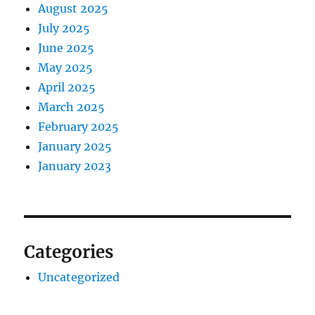
August 2025
July 2025
June 2025
May 2025
April 2025
March 2025
February 2025
January 2025
January 2023
Categories
Uncategorized