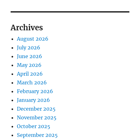
Archives
August 2026
July 2026
June 2026
May 2026
April 2026
March 2026
February 2026
January 2026
December 2025
November 2025
October 2025
September 2025