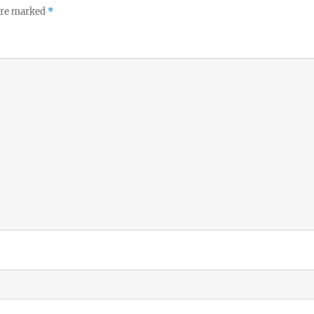
 are marked
*