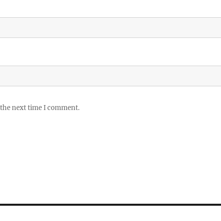
 the next time I comment.