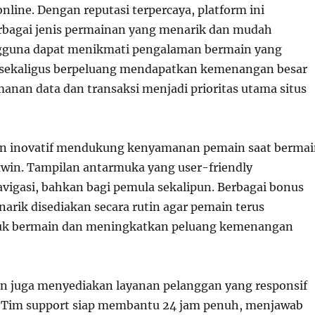
nline. Dengan reputasi terpercaya, platform ini
bagai jenis permainan yang menarik dan mudah
gguna dapat menikmati pengalaman bermain yang
ekaligus berpeluang mendapatkan kemenangan besar
manan data dan transaksi menjadi prioritas utama situs
dan inovatif mendukung kenyamanan pemain saat berma
axwin. Tampilan antarmuka yang user-friendly
gasi, bahkan bagi pemula sekalipun. Berbagai bonus
arik disediakan secara rutin agar pemain terus
tuk bermain dan meningkatkan peluang kemenangan
in juga menyediakan layanan pelanggan yang responsif
. Tim support siap membantu 24 jam penuh, menjawab