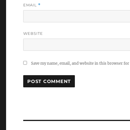
EMAIL
*
WEBSITE
Save my name, email, and website in this browser for
Post