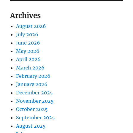
Archives
August 2026
July 2026
June 2026
May 2026
April 2026
March 2026
February 2026
January 2026
December 2025
November 2025
October 2025
September 2025
August 2025