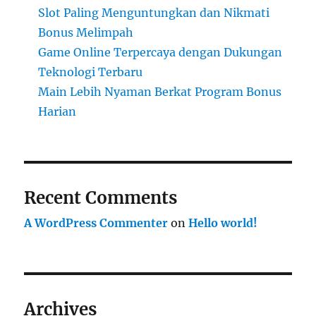
Slot Paling Menguntungkan dan Nikmati
Bonus Melimpah
Game Online Terpercaya dengan Dukungan
Teknologi Terbaru
Main Lebih Nyaman Berkat Program Bonus
Harian
Recent Comments
A WordPress Commenter
on
Hello world!
Archives