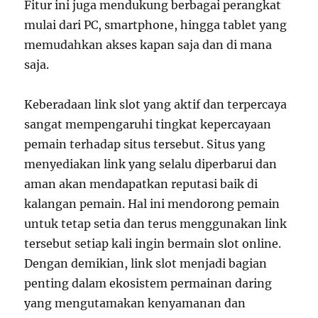
Fitur ini juga mendukung berbagai perangkat
mulai dari PC, smartphone, hingga tablet yang
memudahkan akses kapan saja dan di mana
saja.
Keberadaan link slot yang aktif dan terpercaya
sangat mempengaruhi tingkat kepercayaan
pemain terhadap situs tersebut. Situs yang
menyediakan link yang selalu diperbarui dan
aman akan mendapatkan reputasi baik di
kalangan pemain. Hal ini mendorong pemain
untuk tetap setia dan terus menggunakan link
tersebut setiap kali ingin bermain slot online.
Dengan demikian, link slot menjadi bagian
penting dalam ekosistem permainan daring
yang mengutamakan kenyamanan dan