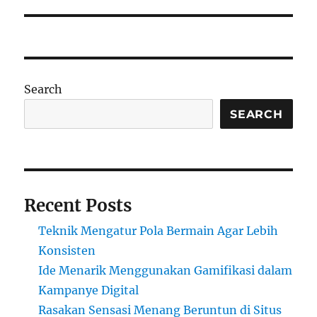
Search
SEARCH
Recent Posts
Teknik Mengatur Pola Bermain Agar Lebih
Konsisten
Ide Menarik Menggunakan Gamifikasi dalam
Kampanye Digital
Rasakan Sensasi Menang Beruntun di Situs