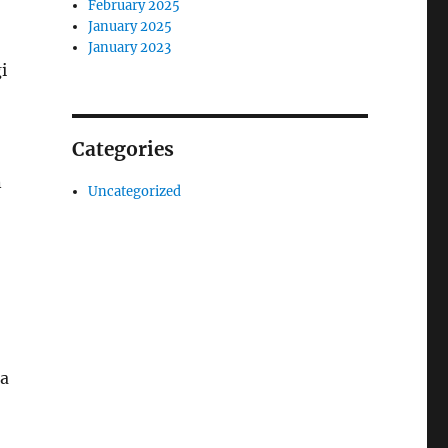
February 2025
January 2025
January 2023
i
Categories
n
Uncategorized
ka