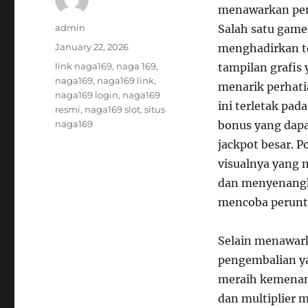
menawarkan pen
Author
admin
Salah satu game
Posted
January 22, 2026
menghadirkan t
on
Tags
link naga169
,
naga 169
,
tampilan grafis
naga169
,
naga169 link
,
menarik perhati
naga169 login
,
naga169
ini terletak pad
resmi
,
naga169 slot
,
situs
naga169
bonus yang dap
jackpot besar. P
visualnya yang 
dan menyenangk
mencoba perunt
Selain menawar
pengembalian ya
meraih kemenanga
dan multiplier 