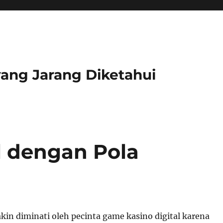
yang Jarang Diketahui
l dengan Pola
kin diminati oleh pecinta game kasino digital karena