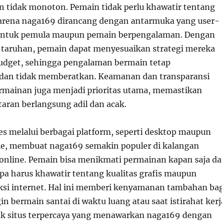
n tidak monoton. Pemain tidak perlu khawatir tentang
arena naga169 dirancang dengan antarmuka yang user-
k untuk pemula maupun pemain berpengalaman. Dengan
n taruhan, pemain dapat menyesuaikan strategi mereka
udget, sehingga pengalaman bermain tetap
an tidak memberatkan. Keamanan dan transparansi
rmainan juga menjadi prioritas utama, memastikan
taran berlangsung adil dan acak.
 melalui berbagai platform, seperti desktop maupun
e, membuat naga169 semakin populer di kalangan
online. Pemain bisa menikmati permainan kapan saja d
npa harus khawatir tentang kualitas grafis maupun
ksi internet. Hal ini memberi kenyamanan tambahan ba
n bermain santai di waktu luang atau saat istirahat kerj
yak situs terpercaya yang menawarkan naga169 dengan