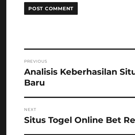
Post
PREVIOUS
navigation
Analisis Keberhasilan S
Previous
post:
Baru
NEXT
Situs Togel Online Bet
Next
post: