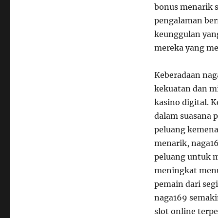
bonus menarik s
pengalaman berm
keunggulan yang
mereka yang men
Keberadaan nag
kekuatan dan m
kasino digital
dalam suasana p
peluang kemenan
menarik, naga16
peluang untuk m
meningkat menu
pemain dari segi
naga169 semakin
slot online terpe