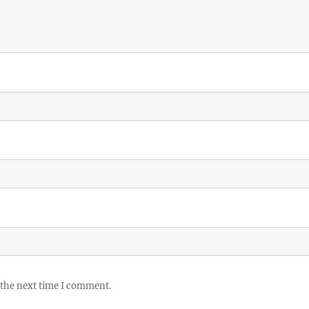
 the next time I comment.