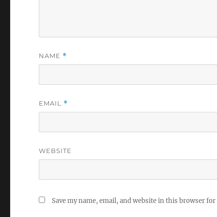
NAME
*
EMAIL
*
WEBSITE
Save my name, email, and website in this browser for