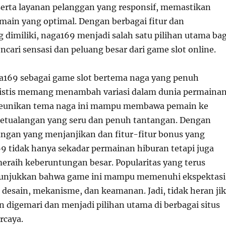
erta layanan pelanggan yang responsif, memastikan
ain yang optimal. Dengan berbagai fitur dan
 dimiliki, naga169 menjadi salah satu pilihan utama bag
cari sensasi dan peluang besar dari game slot online.
a169 sebagai game slot bertema naga yang penuh
istis memang menambah variasi dalam dunia permaina
. Keunikan tema naga ini mampu membawa pemain ke
etualangan yang seru dan penuh tantangan. Dengan
gan yang menjanjikan dan fitur-fitur bonus yang
9 tidak hanya sekadar permainan hiburan tetapi juga
eraih keberuntungan besar. Popularitas yang terus
njukkan bahwa game ini mampu memenuhi ekspektasi
 desain, mekanisme, dan keamanan. Jadi, tidak heran ji
 digemari dan menjadi pilihan utama di berbagai situs
rcaya.