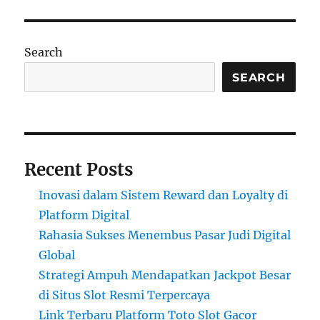
Search
SEARCH
Recent Posts
Inovasi dalam Sistem Reward dan Loyalty di
Platform Digital
Rahasia Sukses Menembus Pasar Judi Digital
Global
Strategi Ampuh Mendapatkan Jackpot Besar
di Situs Slot Resmi Terpercaya
Link Terbaru Platform Toto Slot Gacor