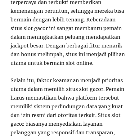
terpercaya dan terbukti memberikan
kemenangan beruntun, sehingga mereka bisa
bermain dengan lebih tenang. Keberadaan
situs slot gacor ini sangat membantu pemain
dalam meningkatkan peluang mendapatkan
jackpot besar. Dengan berbagai fitur menarik
dan bonus melimpah, situs ini menjadi pilihan
utama untuk bermain slot online.
Selain itu, faktor keamanan menjadi prioritas
utama dalam memilih situs slot gacor. Pemain
harus memastikan bahwa platform tersebut
memiliki sistem perlindungan data yang kuat
dan izin resmi dari otoritas terkait. Situs slot
gacor biasanya menyediakan layanan
pelanggan yang responsif dan transparan,