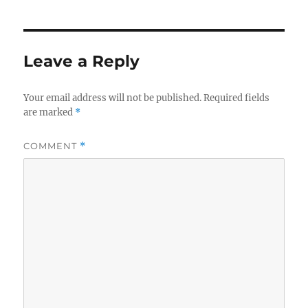
Leave a Reply
Your email address will not be published.
Required fields
are marked
*
COMMENT
*