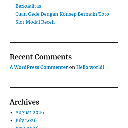
Berkualitas
Cuan Gede Dengan Konsep Bermain Toto
Slot Modal Receh
Recent Comments
A WordPress Commenter
on
Hello world!
Archives
August 2026
July 2026