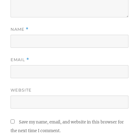
NAME
*
EMAIL
*
WEBSITE
Save my name, email, and website in this browser for
the next time I comment.