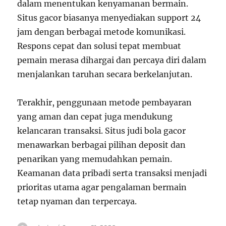
dalam menentukan kenyamanan bermain.
Situs gacor biasanya menyediakan support 24
jam dengan berbagai metode komunikasi.
Respons cepat dan solusi tepat membuat
pemain merasa dihargai dan percaya diri dalam
menjalankan taruhan secara berkelanjutan.
Terakhir, penggunaan metode pembayaran
yang aman dan cepat juga mendukung
kelancaran transaksi. Situs judi bola gacor
menawarkan berbagai pilihan deposit dan
penarikan yang memudahkan pemain.
Keamanan data pribadi serta transaksi menjadi
prioritas utama agar pengalaman bermain
tetap nyaman dan terpercaya.