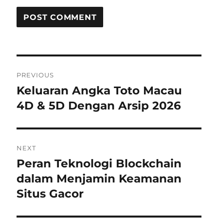
Post
PREVIOUS
navigation
Keluaran Angka Toto Macau
Previous
post:
4D & 5D Dengan Arsip 2026
NEXT
Peran Teknologi Blockchain
Next
post:
dalam Menjamin Keamanan
Situs Gacor