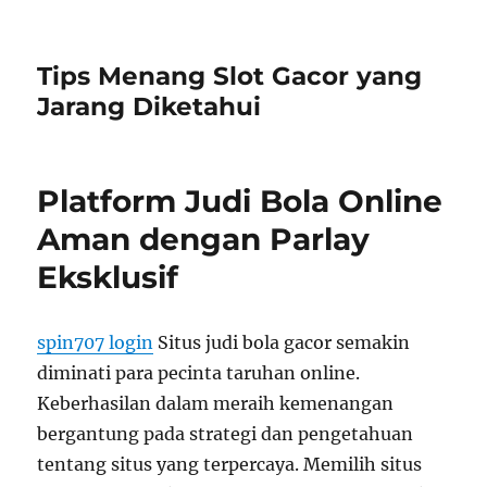
Tips Menang Slot Gacor yang
Jarang Diketahui
Platform Judi Bola Online
Aman dengan Parlay
Eksklusif
spin707 login
Situs judi bola gacor semakin
diminati para pecinta taruhan online.
Keberhasilan dalam meraih kemenangan
bergantung pada strategi dan pengetahuan
tentang situs yang terpercaya. Memilih situs