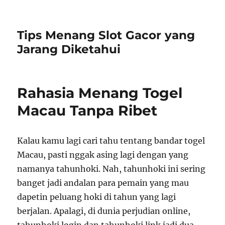
Tips Menang Slot Gacor yang
Jarang Diketahui
Rahasia Menang Togel
Macau Tanpa Ribet
Kalau kamu lagi cari tahu tentang bandar togel
Macau, pasti nggak asing lagi dengan yang
namanya tahunhoki. Nah, tahunhoki ini sering
banget jadi andalan para pemain yang mau
dapetin peluang hoki di tahun yang lagi
berjalan. Apalagi, di dunia perjudian online,