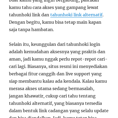
buat kamu yang ingin bergabung, pastikan
kamu tahu cara akses yang gampang lewat
tahunhoki link dan
tahunhoki link alternatif
.
Dengan begitu, kamu bisa tetap main kapan
saja tanpa hambatan.
Selain itu, keunggulan dari tahunhoki login
adalah kemudahan aksesnya yang praktis dan
aman, jadi kamu nggak perlu repot-repot cari-
cari lagi. Biasanya, situs resmi ini menyediakan
berbagai fitur canggih dan live support yang
siap membantu kalau ada kendala. Kalau kamu
merasa akses utama sedang bermasalah,
jangan khawatir, cukup cari tahu tentang
tahunhoki alternatif, yang biasanya tersedia
dalam bentuk link cadangan yang selalu update