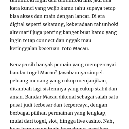
tahunhoki login dan tahunhoki link jadi dua
kata kunci yang wajib kamu tahu supaya tetap
bisa akses dan main dengan lancar. Di era
digital seperti sekarang, keberadaan tahunhoki
alternatif juga penting banget buat kamu yang
ingin tetap connect dan nggak mau
ketinggalan keseruan Toto Macau.
Kenapa sih banyak pemain yang mempercayai
bandar togel Macau? Jawabannya simpel:
peluang menang yang cukup menjanjikan,
ditambah lagi sistemnya yang cukup stabil dan
aman. Bandar Macau dikenal sebagai salah satu
pusat judi terbesar dan terpercaya, dengan
berbagai pilihan permainan yang lengkap,
mulai dari togel, slot, hingga live casino. Nah,