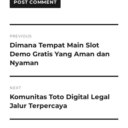
Post
PREVIOUS
navigation
Dimana Tempat Main Slot
Previous
post:
Demo Gratis Yang Aman dan
Nyaman
NEXT
Komunitas Toto Digital Legal
Next
post:
Jalur Terpercaya