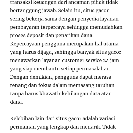
transaksi keuangan dari ancaman pihak tidak
bertanggung jawab. Selain itu, situs gacor
sering bekerja sama dengan penyedia layanan
pembayaran terpercaya sehingga memudahkan
proses deposit dan penarikan dana.
Kepercayaan pengguna merupakan hal utama
yang harus dijaga, sehingga banyak situs gacor
menawarkan layanan customer service 24 jam
yang siap membantu setiap permasalahan.
Dengan demikian, pengguna dapat merasa
tenang dan fokus dalam memasang taruhan
tanpa harus khawatir kehilangan data atau
dana.
Kelebihan lain dari situs gacor adalah variasi
permainan yang lengkap dan menarik. Tidak