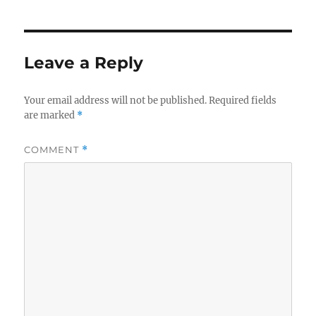
Leave a Reply
Your email address will not be published.
Required fields
are marked
*
COMMENT
*