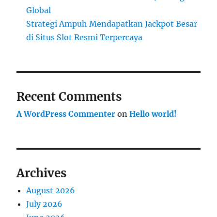
Global
Strategi Ampuh Mendapatkan Jackpot Besar
di Situs Slot Resmi Terpercaya
Recent Comments
A WordPress Commenter
on
Hello world!
Archives
August 2026
July 2026