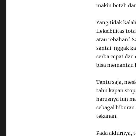
makin betah da
Yang tidak kala
fleksibilitas t
atau rebahan? Sa
santai, nggak k
serba cepat dan 
bisa memantau 
Tentu saja, mesk
tahu kapan stop
harusnya fun ma
sebagai hiburan
tekanan.
Pada akhirnya, 