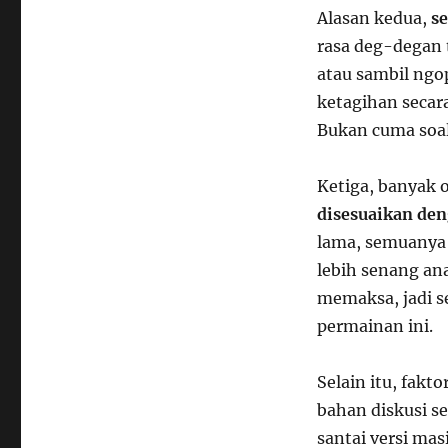
Alasannya
Alasan kedua,
s
dengan
Gaya
rasa deg-degan 
Santai
atau sambil ngo
ketagihan secara
Bukan cuma soal 
Ketiga, banyak 
disesuaikan de
lama, semuanya 
lebih senang an
memaksa, jadi s
permainan ini.
Selain itu, fakto
bahan diskusi se
santai versi ma