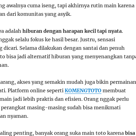
ang awalnya cuma iseng, tapi akhirnya rutin main karena
an dari komunitas yang asyik.
ya adalah
hiburan dengan harapan kecil tapi nyata
.
gak selalu fokus ke hasil besar. Justru, sensasi
 dicari. Selama dilakukan dengan santai dan penuh
oto bisa jadi alternatif hiburan yang menyenangkan tanp
han.
sekarang, akses yang semakin mudah juga bikin permaina
ti. Platform online seperti
KOMENGTOTO
membuat
in jadi lebih praktis dan efisien. Orang nggak perlu
ri perangkat masing-masing sudah bisa menikmati
an nyaman.
paling penting, banyak orang suka main toto karena
bisa