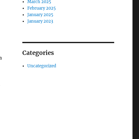
March 2025
February 2025
January 2025
January 2023
Categories
a
Uncategorized
n