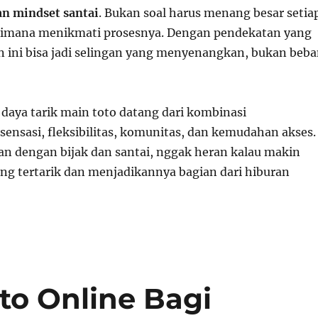
n mindset santai
. Bukan soal harus menang besar setia
gaimana menikmati prosesnya. Dengan pendekatan yang
n ini bisa jadi selingan yang menyenangkan, bukan beb
daya tarik main toto datang dari kombinasi
sensasi, fleksibilitas, komunitas, dan kemudahan akses.
n dengan bijak dan santai, nggak heran kalau makin
ng tertarik dan menjadikannya bagian dari hiburan
to Online Bagi