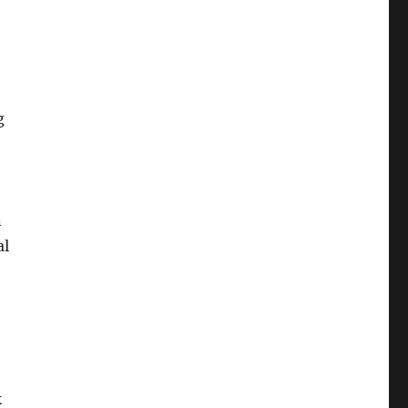
g
n
al
k