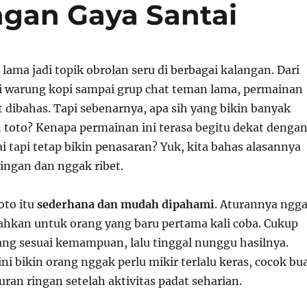
ngan Gaya Santai
lama jadi topik obrolan seru di berbagai kalangan. Dari
di warung kopi sampai grup chat teman lama, permainan
t dibahas. Tapi sebenarnya, apa sih yang bikin banyak
 toto? Kenapa permainan ini terasa begitu dekat denga
i tapi tetap bikin penasaran? Yuk, kita bahas alasannya
ingan dan nggak ribet.
oto itu
sederhana dan mudah dipahami
. Aturannya ngg
 bahkan untuk orang yang baru pertama kali coba. Cukup
sang sesuai kemampuan, lalu tinggal nunggu hasilnya.
i bikin orang nggak perlu mikir terlalu keras, cocok bu
ran ringan setelah aktivitas padat seharian.