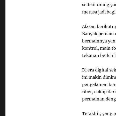
sedikit orang y
merasa jadi bagi
Alasan berikutn
Banyak pemain ng
bermainnya yang
kontrol, main t
tekanan berlebi
Di era digital 
ini makin dimina
pengalaman berma
ribet, cukup da
permainan deng
Terakhir, yang 