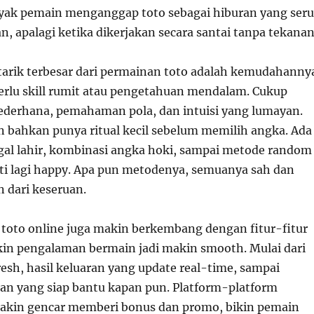
yak pemain menganggap toto sebagai hiburan yang seru
, apalagi ketika dikerjakan secara santai tanpa tekanan
 tarik terbesar dari permainan toto adalah kemudahanny
rlu skill rumit atau pengetahuan mendalam. Cukup
sederhana, pemahaman pola, dan intuisi yang lumayan.
 bahkan punya ritual kecil sebelum memilih angka. Ada
gal lahir, kombinasi angka hoki, sampai metode random
ti lagi happy. Apa pun metodenya, semuanya sah dan
n dari keseruan.
a toto online juga makin berkembang dengan fitur-fitur
in pengalaman bermain jadi makin smooth. Mulai dari
esh, hasil keluaran yang update real-time, sampai
an yang siap bantu kapan pun. Platform-platform
akin gencar memberi bonus dan promo, bikin pemain