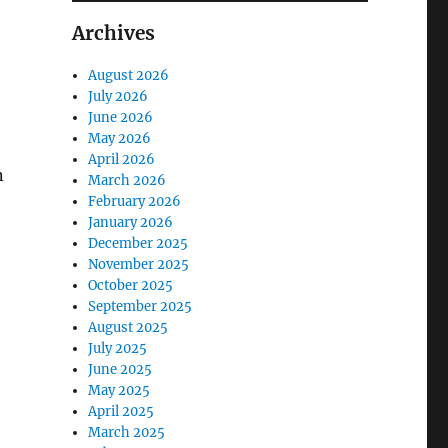
Archives
August 2026
July 2026
June 2026
May 2026
April 2026
n
March 2026
February 2026
January 2026
December 2025
November 2025
October 2025
September 2025
August 2025
July 2025
June 2025
May 2025
April 2025
March 2025