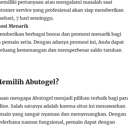
 memiliki pertanyaan atau mengalami masalah saat
stomer service yang profesional akan siap memberikan
ehari, 7 hari seminggu.
osi Menarik
emberikan berbagai bonus dan promosi menarik bagi
 pemain setia. Dengan adanya promosi ini, Anda dapat
eluang kemenangan dan memperbesar saldo taruhan
emilih Abutogel?
asan mengapa Abutogel menjadi pilihan terbaik bagi par
line. Salah satunya adalah karena situs ini menawarkan
main yang sangat nyaman dan menyenangkan. Dengan
sederhana namun fungsional, pemain dapat dengan