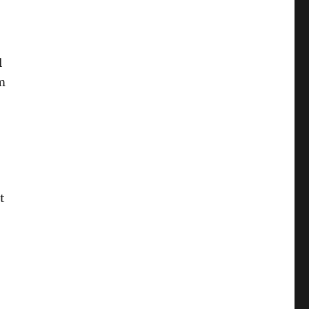
l
m
t