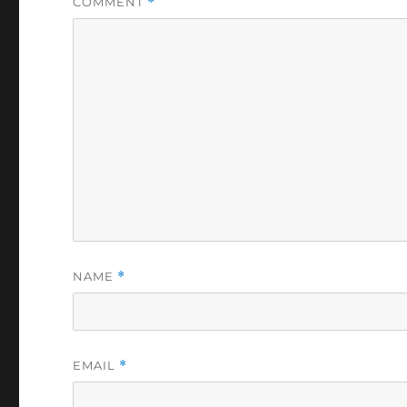
COMMENT
*
NAME
*
EMAIL
*