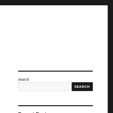
Search
SEARCH