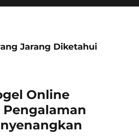
yang Jarang Diketahui
ogel Online
k Pengalaman
enyenangkan