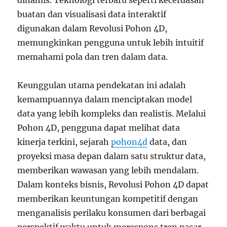
dinamis. Teknologi terbaru seperti kecerdasan
buatan dan visualisasi data interaktif
digunakan dalam Revolusi Pohon 4D,
memungkinkan pengguna untuk lebih intuitif
memahami pola dan tren dalam data.
Keunggulan utama pendekatan ini adalah
kemampuannya dalam menciptakan model
data yang lebih kompleks dan realistis. Melalui
Pohon 4D, pengguna dapat melihat data
kinerja terkini, sejarah
pohon4d
data, dan
proyeksi masa depan dalam satu struktur data,
memberikan wawasan yang lebih mendalam.
Dalam konteks bisnis, Revolusi Pohon 4D dapat
memberikan keuntungan kompetitif dengan
menganalisis perilaku konsumen dari berbagai