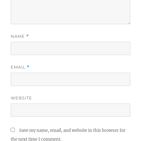
NAME
*
EMAIL
*
WEBSITE
Save my name, email, and website in this browser for
the next time I comment.