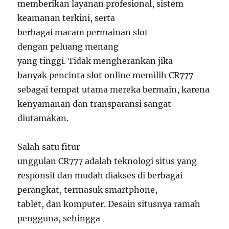
memberikan layanan profesional, sistem
keamanan terkini, serta
berbagai macam permainan slot
dengan peluang menang
yang tinggi. Tidak mengherankan jika
banyak pencinta slot online memilih CR777
sebagai tempat utama mereka bermain, karena
kenyamanan dan transparansi sangat
diutamakan.
Salah satu fitur
unggulan CR777 adalah teknologi situs yang
responsif dan mudah diakses di berbagai
perangkat, termasuk smartphone,
tablet, dan komputer. Desain situsnya ramah
pengguna, sehingga