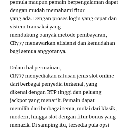
pemula maupun pemain berpengalaman dapat
dengan mudah memahami fitur
yang ada. Dengan proses login yang cepat dan
sistem transaksi yang
mendukung banyak metode pembayaran,
CR777 menawarkan efisiensi dan kemudahan
bagi semua anggotanya.
Dalam hal permainan,
CR777 menyediakan ratusan jenis slot online
dari berbagai penyedia terkenal, yang
dikenal dengan RTP tinggi dan peluang
jackpot yang menarik. Pemain dapat
memilih dari berbagai tema, mulai dari klasik,
modern, hingga slot dengan fitur bonus yang
menarik. Di samping itu, tersedia pula opsi