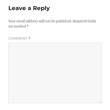
Leave a Reply
Your email address will not be published.
Required fields
are marked
*
COMMENT
*