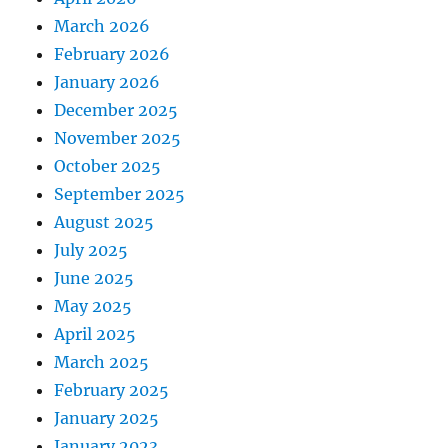
March 2026
February 2026
January 2026
December 2025
November 2025
October 2025
September 2025
August 2025
July 2025
June 2025
May 2025
April 2025
March 2025
February 2025
January 2025
January 2023