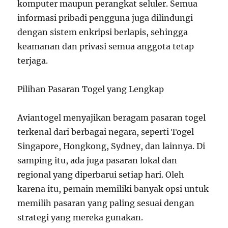
komputer maupun perangkat seluler. Semua
informasi pribadi pengguna juga dilindungi
dengan sistem enkripsi berlapis, sehingga
keamanan dan privasi semua anggota tetap
terjaga.
Pilihan Pasaran Togel yang Lengkap
Aviantogel menyajikan beragam pasaran togel
terkenal dari berbagai negara, seperti Togel
Singapore, Hongkong, Sydney, dan lainnya. Di
samping itu, ada juga pasaran lokal dan
regional yang diperbarui setiap hari. Oleh
karena itu, pemain memiliki banyak opsi untuk
memilih pasaran yang paling sesuai dengan
strategi yang mereka gunakan.