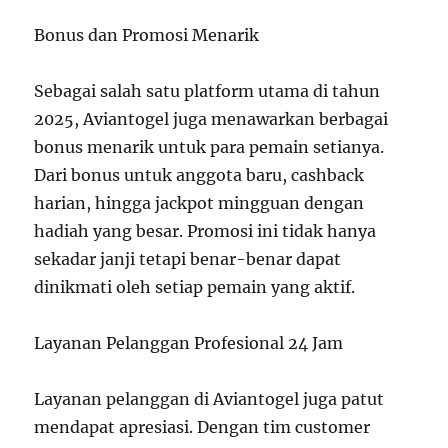
Bonus dan Promosi Menarik
Sebagai salah satu platform utama di tahun
2025, Aviantogel juga menawarkan berbagai
bonus menarik untuk para pemain setianya.
Dari bonus untuk anggota baru, cashback
harian, hingga jackpot mingguan dengan
hadiah yang besar. Promosi ini tidak hanya
sekadar janji tetapi benar-benar dapat
dinikmati oleh setiap pemain yang aktif.
Layanan Pelanggan Profesional 24 Jam
Layanan pelanggan di Aviantogel juga patut
mendapat apresiasi. Dengan tim customer