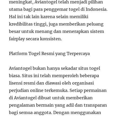
meningkat, Aviantogel telah menjadi pilihan
utama bagi para penggemar togel di Indonesia.
Hal ini tak lain karena selain memiliki
kredibilitas tinggi, juga memberikan peluang
besar untuk menang dan menerapkan sistem
fairplay secara konsisten.
Platform Togel Resmi yang Terpercaya
Aviantogel bukan hanya sekadar situs togel
biasa. Situs ini telah memperoleh beberapa
lisensi resmi dan diawasi oleh organisasi
perjudian online terkemuka. Setiap permainan
di Aviantogel dibuat untuk memberikan
pengalaman bermain yang adil dan transparan
bagi semua anggota. Dengan menggunakan