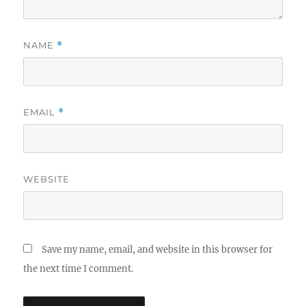
NAME
*
EMAIL
*
WEBSITE
Save my name, email, and website in this browser for
the next time I comment.