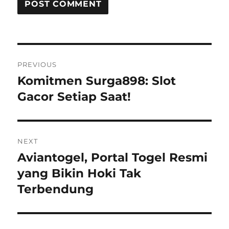
Post
PREVIOUS
navigation
Komitmen Surga898: Slot
Previous
post:
Gacor Setiap Saat!
NEXT
Aviantogel, Portal Togel Resmi
Next
post:
yang Bikin Hoki Tak
Terbendung