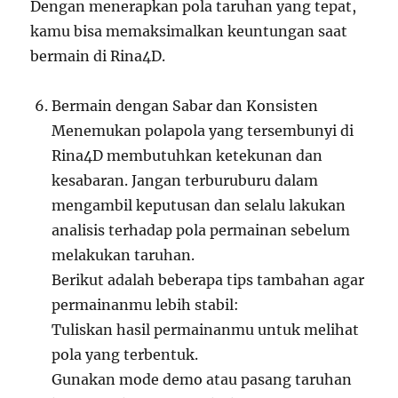
Dengan menerapkan pola taruhan yang tepat,
kamu bisa memaksimalkan keuntungan saat
bermain di Rina4D.
Bermain dengan Sabar dan Konsisten
Menemukan polapola yang tersembunyi di
Rina4D membutuhkan ketekunan dan
kesabaran. Jangan terburuburu dalam
mengambil keputusan dan selalu lakukan
analisis terhadap pola permainan sebelum
melakukan taruhan.
Berikut adalah beberapa tips tambahan agar
permainanmu lebih stabil:
Tuliskan hasil permainanmu untuk melihat
pola yang terbentuk.
Gunakan mode demo atau pasang taruhan