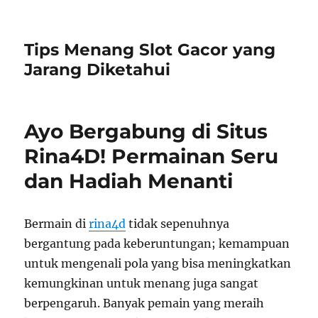
Tips Menang Slot Gacor yang
Jarang Diketahui
Ayo Bergabung di Situs
Rina4D! Permainan Seru
dan Hadiah Menanti
Bermain di
rina4d
tidak sepenuhnya
bergantung pada keberuntungan; kemampuan
untuk mengenali pola yang bisa meningkatkan
kemungkinan untuk menang juga sangat
berpengaruh. Banyak pemain yang meraih