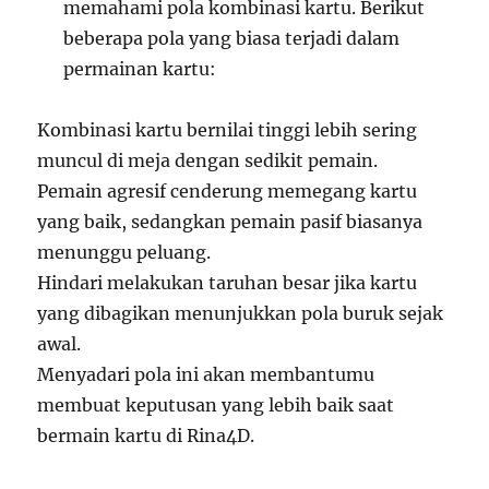
memahami pola kombinasi kartu. Berikut
beberapa pola yang biasa terjadi dalam
permainan kartu:
Kombinasi kartu bernilai tinggi lebih sering
muncul di meja dengan sedikit pemain.
Pemain agresif cenderung memegang kartu
yang baik, sedangkan pemain pasif biasanya
menunggu peluang.
Hindari melakukan taruhan besar jika kartu
yang dibagikan menunjukkan pola buruk sejak
awal.
Menyadari pola ini akan membantumu
membuat keputusan yang lebih baik saat
bermain kartu di Rina4D.