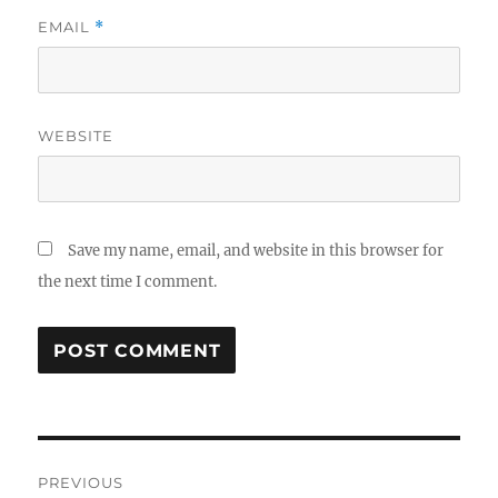
EMAIL
*
WEBSITE
Save my name, email, and website in this browser for
the next time I comment.
Post
PREVIOUS