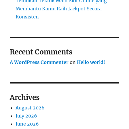
Temukan Teknik Main Slot Online yang
Membantu Kamu Raih Jackpot Secara
Konsisten
Recent Comments
A WordPress Commenter
on
Hello world!
Archives
August 2026
July 2026
June 2026