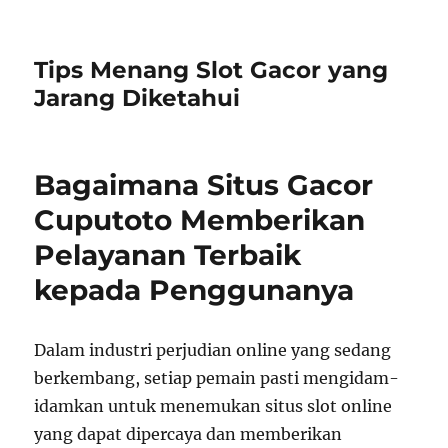
Tips Menang Slot Gacor yang
Jarang Diketahui
Bagaimana Situs Gacor
Cuputoto Memberikan
Pelayanan Terbaik
kepada Penggunanya
Dalam industri perjudian online yang sedang
berkembang, setiap pemain pasti mengidam-
idamkan untuk menemukan situs slot online
yang dapat dipercaya dan memberikan