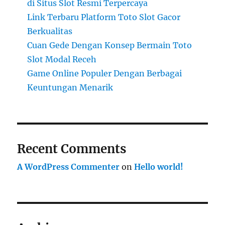
di Situs Slot Resmi Terpercaya
Link Terbaru Platform Toto Slot Gacor
Berkualitas
Cuan Gede Dengan Konsep Bermain Toto
Slot Modal Receh
Game Online Populer Dengan Berbagai
Keuntungan Menarik
Recent Comments
A WordPress Commenter
on
Hello world!