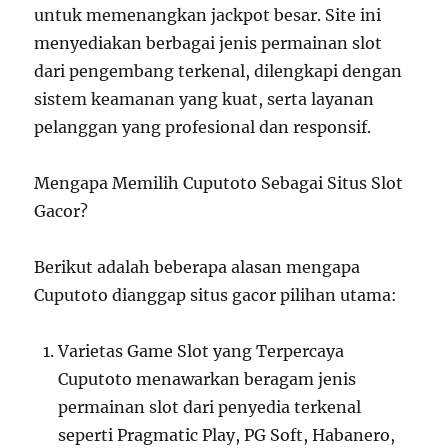
untuk memenangkan jackpot besar. Site ini
menyediakan berbagai jenis permainan slot
dari pengembang terkenal, dilengkapi dengan
sistem keamanan yang kuat, serta layanan
pelanggan yang profesional dan responsif.
Mengapa Memilih Cuputoto Sebagai Situs Slot
Gacor?
Berikut adalah beberapa alasan mengapa
Cuputoto dianggap situs gacor pilihan utama:
Varietas Game Slot yang Terpercaya
Cuputoto menawarkan beragam jenis
permainan slot dari penyedia terkenal
seperti Pragmatic Play, PG Soft, Habanero,