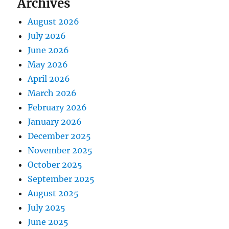
Archives
August 2026
July 2026
June 2026
May 2026
April 2026
March 2026
February 2026
January 2026
December 2025
November 2025
October 2025
September 2025
August 2025
July 2025
June 2025