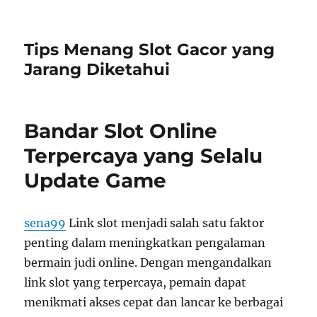
Tips Menang Slot Gacor yang
Jarang Diketahui
Bandar Slot Online
Terpercaya yang Selalu
Update Game
sena99
Link slot menjadi salah satu faktor
penting dalam meningkatkan pengalaman
bermain judi online. Dengan mengandalkan
link slot yang terpercaya, pemain dapat
menikmati akses cepat dan lancar ke berbagai