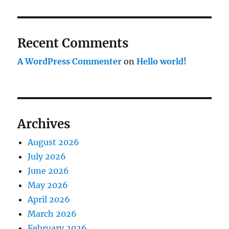
Recent Comments
A WordPress Commenter
on
Hello world!
Archives
August 2026
July 2026
June 2026
May 2026
April 2026
March 2026
February 2026