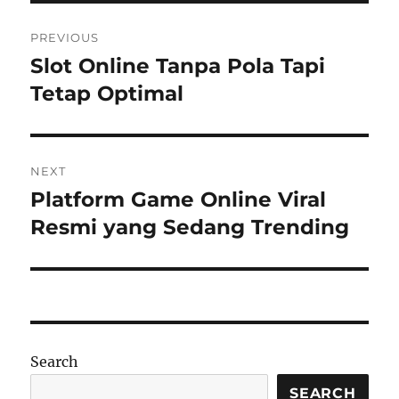
Post
PREVIOUS
navigation
Slot Online Tanpa Pola Tapi
Previous
post:
Tetap Optimal
NEXT
Platform Game Online Viral
Next
post:
Resmi yang Sedang Trending
Search
SEARCH