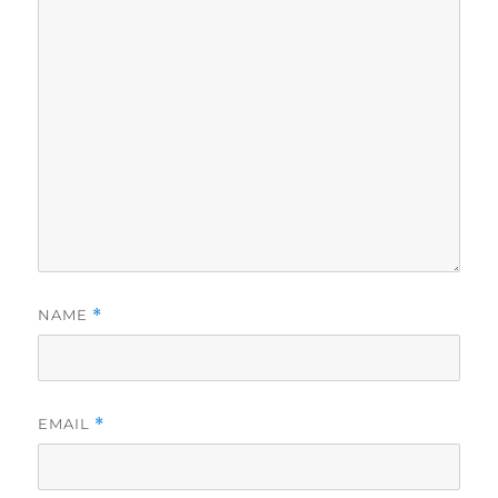
NAME
*
EMAIL
*