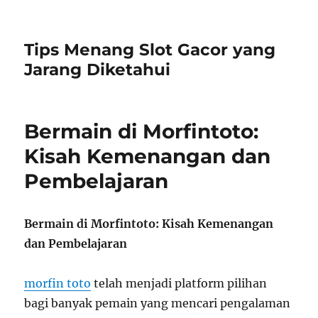
Tips Menang Slot Gacor yang
Jarang Diketahui
Bermain di Morfintoto:
Kisah Kemenangan dan
Pembelajaran
Bermain di Morfintoto: Kisah Kemenangan
dan Pembelajaran
morfin toto
telah menjadi platform pilihan
bagi banyak pemain yang mencari pengalaman