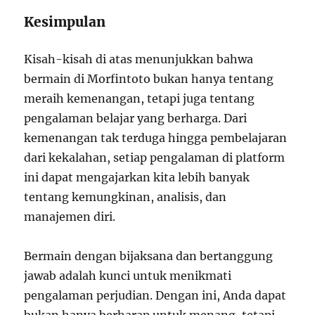
Kesimpulan
Kisah-kisah di atas menunjukkan bahwa
bermain di Morfintoto bukan hanya tentang
meraih kemenangan, tetapi juga tentang
pengalaman belajar yang berharga. Dari
kemenangan tak terduga hingga pembelajaran
dari kekalahan, setiap pengalaman di platform
ini dapat mengajarkan kita lebih banyak
tentang kemungkinan, analisis, dan
manajemen diri.
Bermain dengan bijaksana dan bertanggung
jawab adalah kunci untuk menikmati
pengalaman perjudian. Dengan ini, Anda dapat