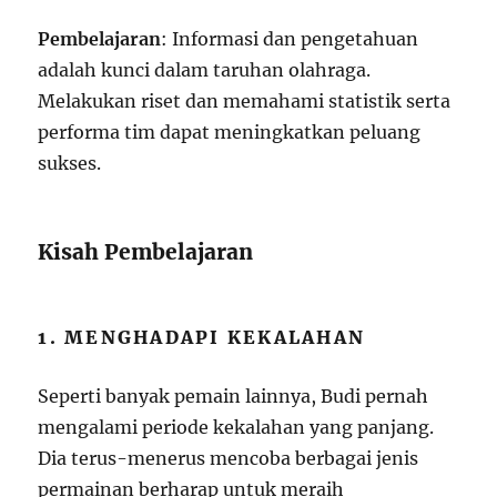
Pembelajaran
: Informasi dan pengetahuan
adalah kunci dalam taruhan olahraga.
Melakukan riset dan memahami statistik serta
performa tim dapat meningkatkan peluang
sukses.
Kisah Pembelajaran
1. MENGHADAPI KEKALAHAN
Seperti banyak pemain lainnya, Budi pernah
mengalami periode kekalahan yang panjang.
Dia terus-menerus mencoba berbagai jenis
permainan berharap untuk meraih