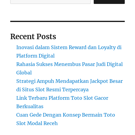
Recent Posts
Inovasi dalam Sistem Reward dan Loyalty di
Platform Digital
Rahasia Sukses Menembus Pasar Judi Digital
Global
Strategi Ampuh Mendapatkan Jackpot Besar
di Situs Slot Resmi Terpercaya
Link Terbaru Platform Toto Slot Gacor
Berkualitas
Cuan Gede Dengan Konsep Bermain Toto
Slot Modal Receh