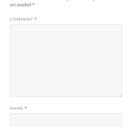
are marked
*
COMMENT
*
NAME
*