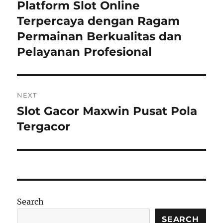
navigation
Platform Slot Online
Previous
post:
Terpercaya dengan Ragam
Permainan Berkualitas dan
Pelayanan Profesional
NEXT
Slot Gacor Maxwin Pusat Pola
Next
post:
Tergacor
Search
SEARCH