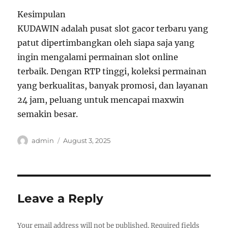
Kesimpulan
KUDAWIN adalah pusat slot gacor terbaru yang
patut dipertimbangkan oleh siapa saja yang
ingin mengalami permainan slot online
terbaik. Dengan RTP tinggi, koleksi permainan
yang berkualitas, banyak promosi, dan layanan
24 jam, peluang untuk mencapai maxwin
semakin besar.
Author
Posted
admin
August 3, 2025
on
Leave a Reply
Your email address will not be published.
Required fields