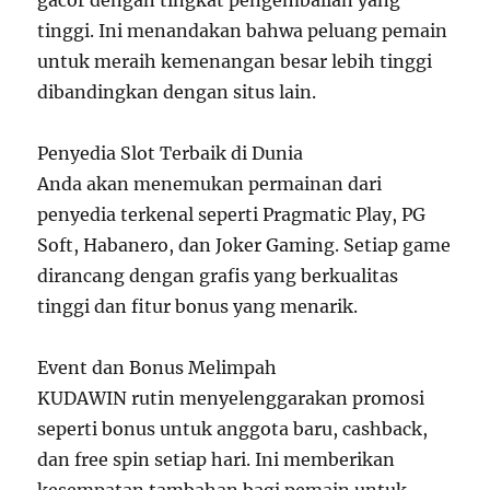
gacor dengan tingkat pengembalian yang
tinggi. Ini menandakan bahwa peluang pemain
untuk meraih kemenangan besar lebih tinggi
dibandingkan dengan situs lain.
Penyedia Slot Terbaik di Dunia
Anda akan menemukan permainan dari
penyedia terkenal seperti Pragmatic Play, PG
Soft, Habanero, dan Joker Gaming. Setiap game
dirancang dengan grafis yang berkualitas
tinggi dan fitur bonus yang menarik.
Event dan Bonus Melimpah
KUDAWIN rutin menyelenggarakan promosi
seperti bonus untuk anggota baru, cashback,
dan free spin setiap hari. Ini memberikan