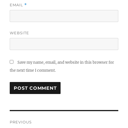
EMAIL
*
WEBSITE
Save my name, email, and website in this browser for
the next time I comment.
Post
PREVIOUS