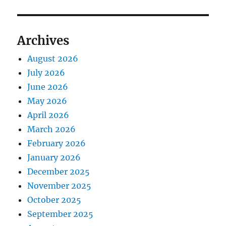
Archives
August 2026
July 2026
June 2026
May 2026
April 2026
March 2026
February 2026
January 2026
December 2025
November 2025
October 2025
September 2025