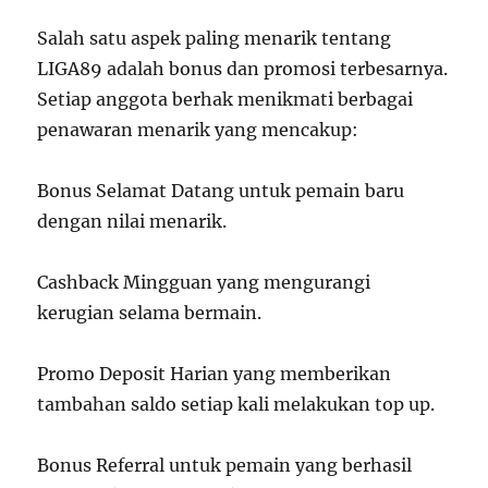
Salah satu aspek paling menarik tentang
LIGA89 adalah bonus dan promosi terbesarnya.
Setiap anggota berhak menikmati berbagai
penawaran menarik yang mencakup:
Bonus Selamat Datang untuk pemain baru
dengan nilai menarik.
Cashback Mingguan yang mengurangi
kerugian selama bermain.
Promo Deposit Harian yang memberikan
tambahan saldo setiap kali melakukan top up.
Bonus Referral untuk pemain yang berhasil