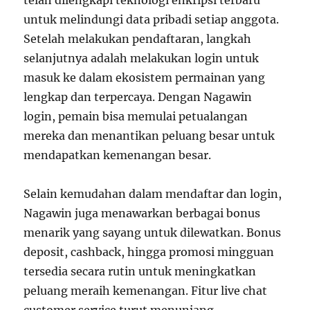
telah dilengkapi teknologi enkripsi terbaru
untuk melindungi data pribadi setiap anggota.
Setelah melakukan pendaftaran, langkah
selanjutnya adalah melakukan login untuk
masuk ke dalam ekosistem permainan yang
lengkap dan terpercaya. Dengan Nagawin
login, pemain bisa memulai petualangan
mereka dan menantikan peluang besar untuk
mendapatkan kemenangan besar.
Selain kemudahan dalam mendaftar dan login,
Nagawin juga menawarkan berbagai bonus
menarik yang sayang untuk dilewatkan. Bonus
deposit, cashback, hingga promosi mingguan
tersedia secara rutin untuk meningkatkan
peluang meraih kemenangan. Fitur live chat