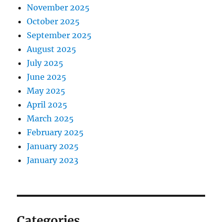
November 2025
October 2025
September 2025
August 2025
July 2025
June 2025
May 2025
April 2025
March 2025
February 2025
January 2025
January 2023
Categories