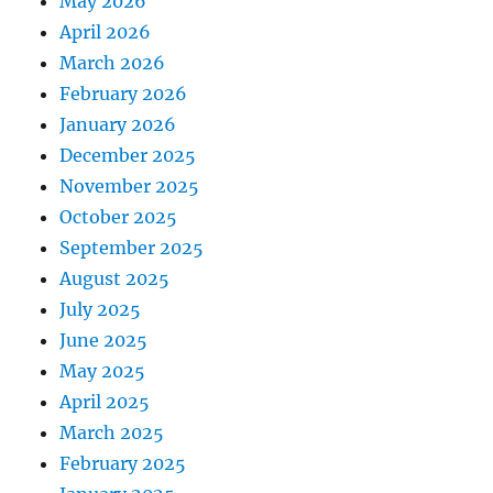
May 2026
April 2026
March 2026
February 2026
January 2026
December 2025
November 2025
October 2025
September 2025
August 2025
July 2025
June 2025
May 2025
April 2025
March 2025
February 2025