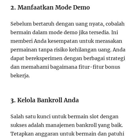
2.
Manfaatkan Mode Demo
Sebelum bertaruh dengan uang nyata, cobalah
bermain dalam mode demo jika tersedia. Ini
memberi Anda kesempatan untuk merasakan
permainan tanpa risiko kehilangan uang. Anda
dapat bereksperimen dengan berbagai strategi
dan memahami bagaimana fitur-fitur bonus
bekerja.
3.
Kelola Bankroll Anda
Salah satu kunci untuk bermain slot dengan
sukses adalah manajemen bankroll yang baik.
Tetapkan anggaran untuk bermain dan patuhi