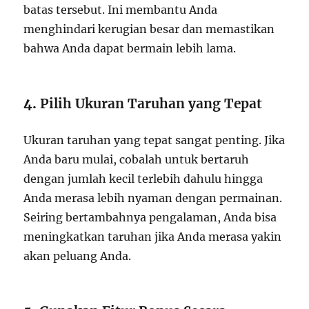
batas tersebut. Ini membantu Anda
menghindari kerugian besar dan memastikan
bahwa Anda dapat bermain lebih lama.
4.
Pilih Ukuran Taruhan yang Tepat
Ukuran taruhan yang tepat sangat penting. Jika
Anda baru mulai, cobalah untuk bertaruh
dengan jumlah kecil terlebih dahulu hingga
Anda merasa lebih nyaman dengan permainan.
Seiring bertambahnya pengalaman, Anda bisa
meningkatkan taruhan jika Anda merasa yakin
akan peluang Anda.