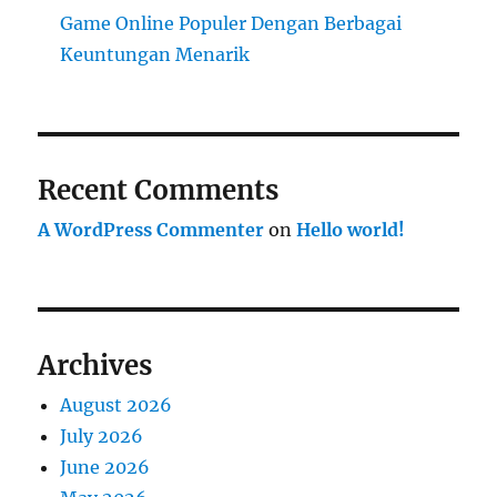
Game Online Populer Dengan Berbagai
Keuntungan Menarik
Recent Comments
A WordPress Commenter
on
Hello world!
Archives
August 2026
July 2026
June 2026