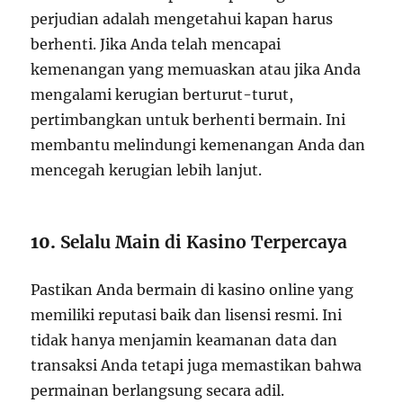
perjudian adalah mengetahui kapan harus
berhenti. Jika Anda telah mencapai
kemenangan yang memuaskan atau jika Anda
mengalami kerugian berturut-turut,
pertimbangkan untuk berhenti bermain. Ini
membantu melindungi kemenangan Anda dan
mencegah kerugian lebih lanjut.
10.
Selalu Main di Kasino Terpercaya
Pastikan Anda bermain di kasino online yang
memiliki reputasi baik dan lisensi resmi. Ini
tidak hanya menjamin keamanan data dan
transaksi Anda tetapi juga memastikan bahwa
permainan berlangsung secara adil.