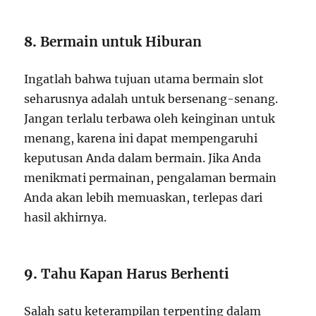
8.
Bermain untuk Hiburan
Ingatlah bahwa tujuan utama bermain slot
seharusnya adalah untuk bersenang-senang.
Jangan terlalu terbawa oleh keinginan untuk
menang, karena ini dapat mempengaruhi
keputusan Anda dalam bermain. Jika Anda
menikmati permainan, pengalaman bermain
Anda akan lebih memuaskan, terlepas dari
hasil akhirnya.
9.
Tahu Kapan Harus Berhenti
Salah satu keterampilan terpenting dalam