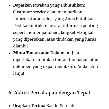
Dapatkan Jawaban yang Dibutuhkan
:
Customer service akan memberikan
informasi atau solusi yang Anda butuhkan.
Pastikan untuk mencatat informasi penting
seperti nomor panduan, langkah-langkah
yang diperlukan, atau tindakan yang harus
diambil.
Minta Tautan atau Dokumen
: Jika
diperlukan, mintalah tautan tambahan atau
dokumen yang dapat membantu Anda lebih
lanjut.
6.
Akhiri Percakapan dengan Tepat
Ucapkan Terima Kasih
: Setelah