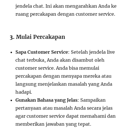
jendela chat. Ini akan mengarahkan Anda ke
ruang percakapan dengan customer service.
3.
Mulai Percakapan
Sapa Customer Service
: Setelah jendela live
chat terbuka, Anda akan disambut oleh
customer service. Anda bisa memulai
percakapan dengan menyapa mereka atau
langsung menjelaskan masalah yang Anda
hadapi.
Gunakan Bahasa yang Jelas
: Sampaikan
pertanyaan atau masalah Anda secara jelas
agar customer service dapat memahami dan
memberikan jawaban yang tepat.