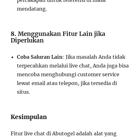
percakapan untuk referensi di masa
mendatang.
8.
Menggunakan Fitur Lain jika
Diperlukan
Coba Saluran Lain
: Jika masalah Anda tidak
terpecahkan melalui live chat, Anda juga bisa
mencoba menghubungi customer service
lewat email atau telepon, jika tersedia di
situs.
Kesimpulan
Fitur live chat di Abutogel adalah alat yang