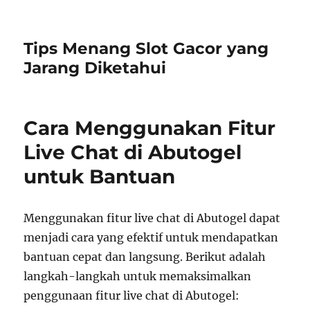
Tips Menang Slot Gacor yang
Jarang Diketahui
Cara Menggunakan Fitur
Live Chat di Abutogel
untuk Bantuan
Menggunakan fitur live chat di Abutogel dapat
menjadi cara yang efektif untuk mendapatkan
bantuan cepat dan langsung. Berikut adalah
langkah-langkah untuk memaksimalkan
penggunaan fitur live chat di Abutogel: