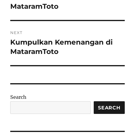
post:
MataramToto
NEXT
Kumpulkan Kemenangan di
Next
post:
MataramToto
Search
SEARCH