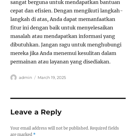
sangat berguna untuk mendapatkan bantuan
cepat dan efisien. Dengan mengikuti langkah-
langkah di atas, Anda dapat memanfaatkan
fitur ini dengan baik untuk menyelesaikan
masalah atau mendapatkan informasi yang
dibutuhkan. Jangan ragu untuk menghubungi
mereka jika Anda menemui kesulitan dalam
permainan atau layanan yang disediakan.
Author
Posted
admin
March 19, 2025
on
Leave a Reply
Your email address will not be published.
Required fields
are marked
*