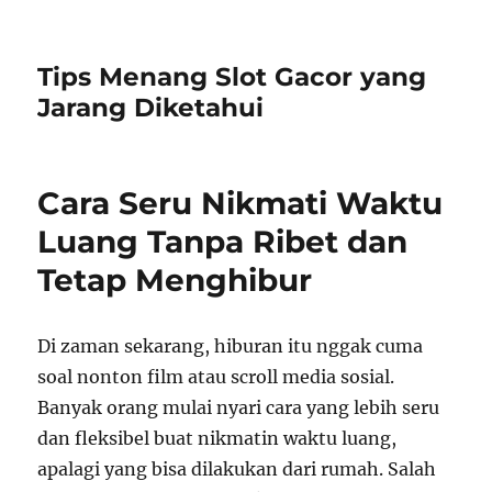
Tips Menang Slot Gacor yang
Jarang Diketahui
Cara Seru Nikmati Waktu
Luang Tanpa Ribet dan
Tetap Menghibur
Di zaman sekarang, hiburan itu nggak cuma
soal nonton film atau scroll media sosial.
Banyak orang mulai nyari cara yang lebih seru
dan fleksibel buat nikmatin waktu luang,
apalagi yang bisa dilakukan dari rumah. Salah