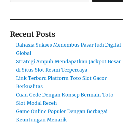
Recent Posts
Rahasia Sukses Menembus Pasar Judi Digital
Global
Strategi Ampuh Mendapatkan Jackpot Besar
di Situs Slot Resmi Terpercaya
Link Terbaru Platform Toto Slot Gacor
Berkualitas
Cuan Gede Dengan Konsep Bermain Toto
Slot Modal Receh
Game Online Populer Dengan Berbagai
Keuntungan Menarik