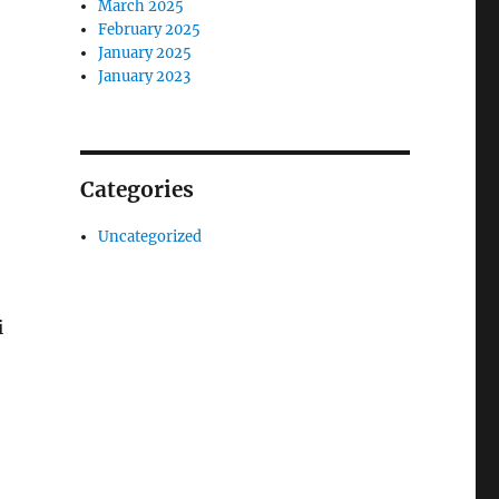
March 2025
February 2025
January 2025
January 2023
Categories
Uncategorized
i