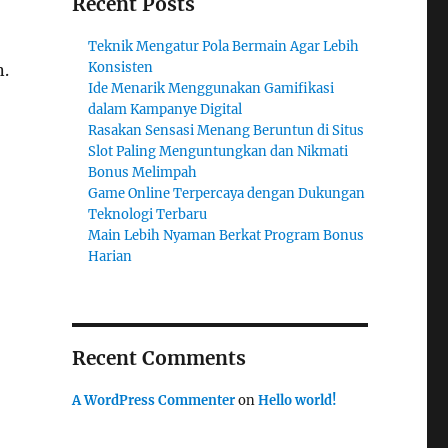
Recent Posts
Teknik Mengatur Pola Bermain Agar Lebih
Konsisten
.
Ide Menarik Menggunakan Gamifikasi
dalam Kampanye Digital
Rasakan Sensasi Menang Beruntun di Situs
Slot Paling Menguntungkan dan Nikmati
Bonus Melimpah
Game Online Terpercaya dengan Dukungan
Teknologi Terbaru
Main Lebih Nyaman Berkat Program Bonus
Harian
Recent Comments
A WordPress Commenter
on
Hello world!