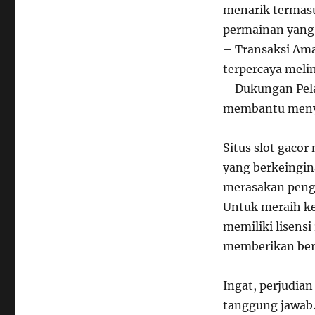
menarik termasuk
permainan yang
– Transaksi Am
terpercaya meli
– Dukungan Pela
membantu menye
Situs slot gacor
yang berkeingi
merasakan peng
Untuk meraih ke
memiliki lisens
memberikan berb
Ingat, perjudia
tanggung jawab