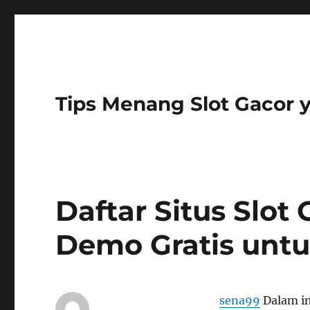
Tips Menang Slot Gacor 
Daftar Situs Slot
Demo Gratis unt
sena99
Dalam ind