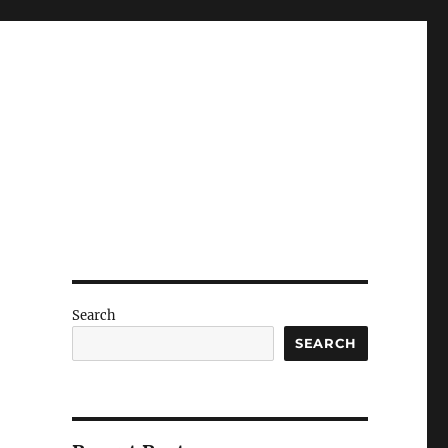
Search
SEARCH