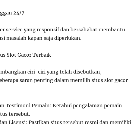
nggan 24/7
r service yang responsif dan bersahabat membantu
i masalah kapan saja diperlukan.
us Slot Gacor Terbaik
mbangkan ciri-ciri yang telah disebutkan,
eberapa saran penting dalam memilih situs slot gacor
dan Testimoni Pemain: Ketahui pengalaman pemain
tus tersebut.
dan Lisensi: Pastikan situs tersebut resmi dan memiliki