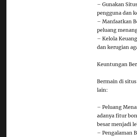
– Gunakan Situs
pengguna dan k
– Manfaatkan B
peluang menang 
– Kelola Keuan
dan kerugian ag
Keuntungan Berm
Bermain di situ
lain:
– Peluang Menan
adanya fitur b
besar menjadi le
– Pengalaman B