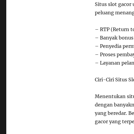
Situs slot gaco
peluang menang 
– RTP (Return to
– Banyak bonus 
– Penyedia perm
– Proses pemba
– Layanan pela
Ciri-Ciri Situs 
Menentukan situ
dengan banyakny
yang beredar. Be
gacor yang terp