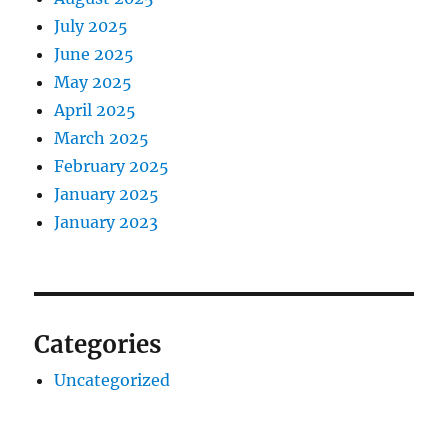
July 2025
June 2025
May 2025
April 2025
March 2025
February 2025
January 2025
January 2023
Categories
Uncategorized