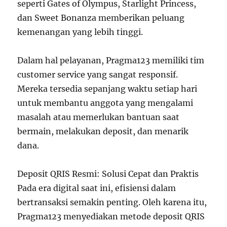
seperti Gates of Olympus, Starlight Princess,
dan Sweet Bonanza memberikan peluang
kemenangan yang lebih tinggi.
Dalam hal pelayanan, Pragma123 memiliki tim
customer service yang sangat responsif.
Mereka tersedia sepanjang waktu setiap hari
untuk membantu anggota yang mengalami
masalah atau memerlukan bantuan saat
bermain, melakukan deposit, dan menarik
dana.
Deposit QRIS Resmi: Solusi Cepat dan Praktis
Pada era digital saat ini, efisiensi dalam
bertransaksi semakin penting. Oleh karena itu,
Pragma123 menyediakan metode deposit QRIS