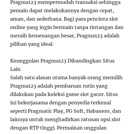
Pragma123 mempermudah transaksi sehingga
pemain dapat melakukannya dengan cepat,
aman, dan sederhana. Bagi para pencinta slot
online yang ingin bermain tanpa rintangan dan
meraih kemenangan besar, Pragma123 adalah
pilihan yang ideal.
Keunggulan Pragma123 Dibandingkan Situs
Lain
Salah satu alasan utama banyak orang memilih
Pragma123 adalah pembaruan rutin yang
dilakukan pada koleksi game slot gacor. Situs
ini bekerjasama dengan penyedia terkenal
seperti Pragmatic Play, PG Soft, Habanero, dan
lainnya untuk menghadirkan ratusan opsi slot
dengan RTP tinggi. Permainan unggulan