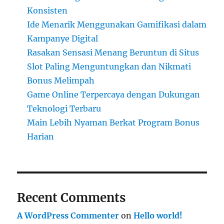
Konsisten
Ide Menarik Menggunakan Gamifikasi dalam
Kampanye Digital
Rasakan Sensasi Menang Beruntun di Situs
Slot Paling Menguntungkan dan Nikmati
Bonus Melimpah
Game Online Terpercaya dengan Dukungan
Teknologi Terbaru
Main Lebih Nyaman Berkat Program Bonus
Harian
Recent Comments
A WordPress Commenter
on
Hello world!