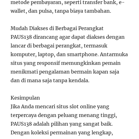
metode pembayaran, seperti transfer bank, e-
wallet, dan pulsa, tanpa biaya tambahan.
Mudah Diakses di Berbagai Perangkat
PAUS138 dirancang agar dapat diakses dengan
lancar di berbagai perangkat, termasuk
komputer, laptop, dan smartphone. Antarmuka
situs yang responsif memungkinkan pemain
menikmati pengalaman bermain kapan saja
dan di mana saja tanpa kendala.
Kesimpulan
Jika Anda mencari situs slot online yang
terpercaya dengan peluang menang tinggi,
PAUS138 adalah pilihan yang sangat baik.
Dengan koleksi permainan yang lengkap,