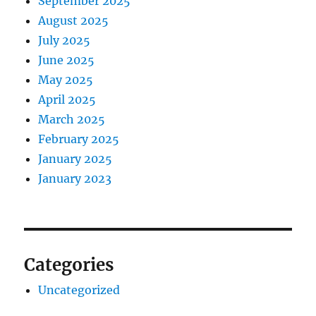
September 2025
August 2025
July 2025
June 2025
May 2025
April 2025
March 2025
February 2025
January 2025
January 2023
Categories
Uncategorized