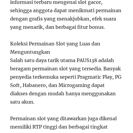
informasi terbaru mengenai slot gacor,
sehingga anggota dapat menikmati permainan
dengan grafis yang menakjubkan, efek suara
yang menarik, dan berbagai fitur bonus.
Koleksi Permainan Slot yang Luas dan
Menguntungkan
Salah satu daya tarik utama PAUS138 adalah
beragam permainan slot yang tersedia. Banyak
penyedia terkemuka seperti Pragmatic Play, PG
Soft, Habanero, dan Microgaming dapat
diakses dengan mudah hanya menggunakan
satu akun.
Permainan slot yang ditawarkan juga dikenal
memiliki RTP tinggi dan berbagai tingkat