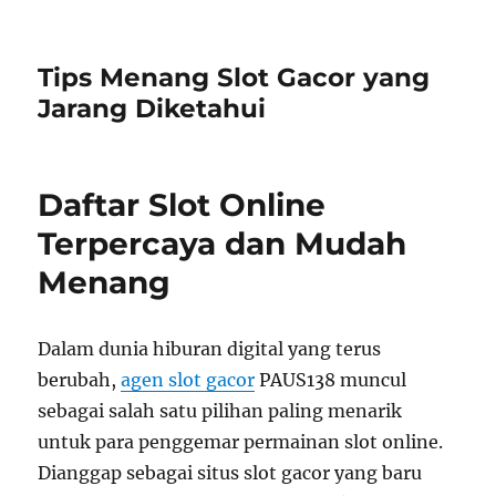
Tips Menang Slot Gacor yang
Jarang Diketahui
Daftar Slot Online
Terpercaya dan Mudah
Menang
Dalam dunia hiburan digital yang terus
berubah,
agen slot gacor
PAUS138 muncul
sebagai salah satu pilihan paling menarik
untuk para penggemar permainan slot online.
Dianggap sebagai situs slot gacor yang baru