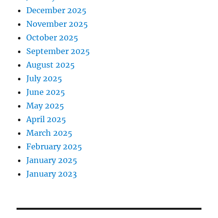
December 2025
November 2025
October 2025
September 2025
August 2025
July 2025
June 2025
May 2025
April 2025
March 2025
February 2025
January 2025
January 2023