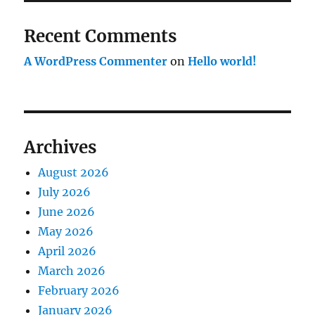
Recent Comments
A WordPress Commenter
on
Hello world!
Archives
August 2026
July 2026
June 2026
May 2026
April 2026
March 2026
February 2026
January 2026