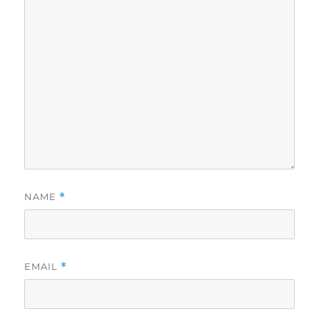
NAME
*
EMAIL
*