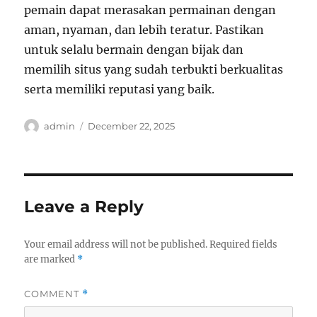
pemain dapat merasakan permainan dengan
aman, nyaman, dan lebih teratur. Pastikan
untuk selalu bermain dengan bijak dan
memilih situs yang sudah terbukti berkualitas
serta memiliki reputasi yang baik.
Author
Posted
admin
December 22, 2025
on
Leave a Reply
Your email address will not be published.
Required fields
are marked
*
COMMENT
*