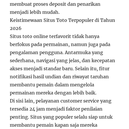
membuat proses deposit dan penarikan
menjadi lebih mudah.
Keistimewaan Situs Toto Terpopuler di Tahun
2026
Situs toto online terfavorit tidak hanya
berfokus pada permainan, namun juga pada
pengalaman pengguna. Antarmuka yang
sederhana, navigasi yang jelas, dan kecepatan
akses menjadi standar baru. Selain itu, fitur
notifikasi hasil undian dan riwayat taruhan
membantu pemain dalam mengelola
permainan mereka dengan lebih baik.
Di sisi lain, pelayanan customer service yang
tersedia 24 jam menjadi faktor penilaian
penting. Situs yang populer selalu siap untuk
membantu pemain kapan saja mereka