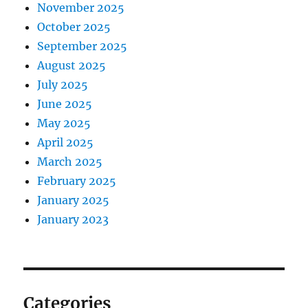
November 2025
October 2025
September 2025
August 2025
July 2025
June 2025
May 2025
April 2025
March 2025
February 2025
January 2025
January 2023
Categories