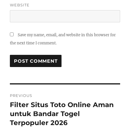
WEBSITE
Save my name, email, and website in this browser for
the next time I comment.
Post
PREVIOUS
navigation
Filter Situs Toto Online Aman
Previous
post:
untuk Bandar Togel
Terpopuler 2026