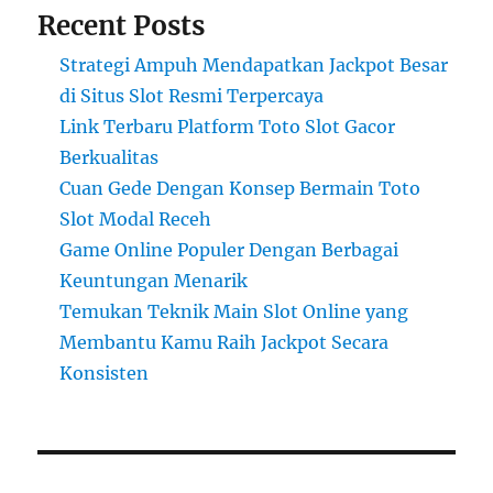
Recent Posts
Strategi Ampuh Mendapatkan Jackpot Besar
di Situs Slot Resmi Terpercaya
Link Terbaru Platform Toto Slot Gacor
Berkualitas
Cuan Gede Dengan Konsep Bermain Toto
Slot Modal Receh
Game Online Populer Dengan Berbagai
Keuntungan Menarik
Temukan Teknik Main Slot Online yang
Membantu Kamu Raih Jackpot Secara
Konsisten