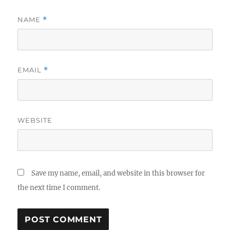
NAME
*
EMAIL
*
WEBSITE
Save my name, email, and website in this browser for
the next time I comment.