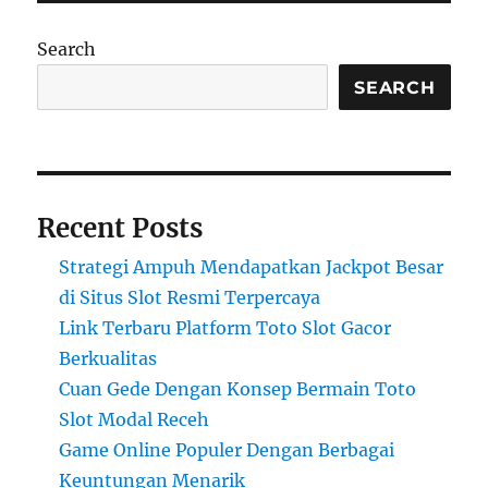
Search
SEARCH
Recent Posts
Strategi Ampuh Mendapatkan Jackpot Besar
di Situs Slot Resmi Terpercaya
Link Terbaru Platform Toto Slot Gacor
Berkualitas
Cuan Gede Dengan Konsep Bermain Toto
Slot Modal Receh
Game Online Populer Dengan Berbagai
Keuntungan Menarik