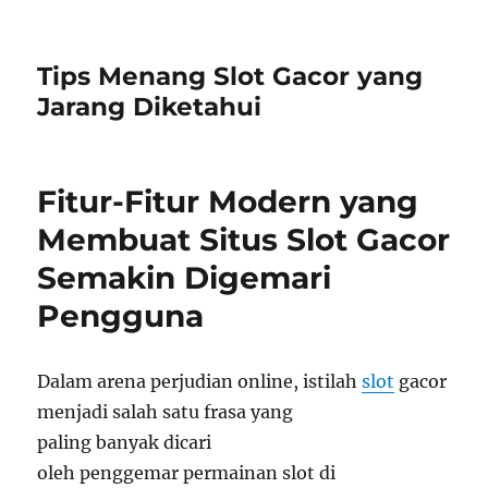
Tips Menang Slot Gacor yang
Jarang Diketahui
Fitur-Fitur Modern yang
Membuat Situs Slot Gacor
Semakin Digemari
Pengguna
Dalam arena perjudian online, istilah
slot
gacor
menjadi salah satu frasa yang
paling banyak dicari
oleh penggemar permainan slot di