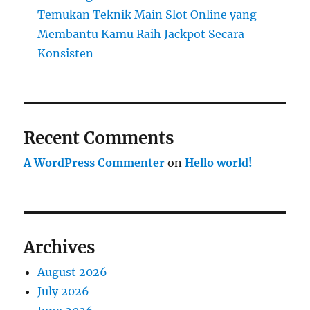
Temukan Teknik Main Slot Online yang
Membantu Kamu Raih Jackpot Secara
Konsisten
Recent Comments
A WordPress Commenter
on
Hello world!
Archives
August 2026
July 2026