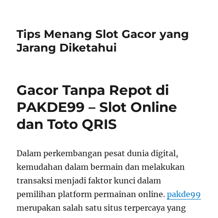
Tips Menang Slot Gacor yang
Jarang Diketahui
Gacor Tanpa Repot di
PAKDE99 – Slot Online
dan Toto QRIS
Dalam perkembangan pesat dunia digital,
kemudahan dalam bermain dan melakukan
transaksi menjadi faktor kunci dalam
pemilihan platform permainan online.
pakde99
merupakan salah satu situs terpercaya yang