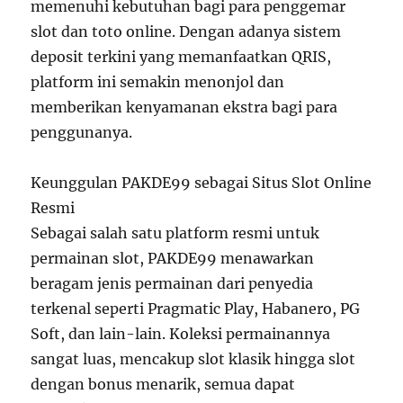
memenuhi kebutuhan bagi para penggemar
slot dan toto online. Dengan adanya sistem
deposit terkini yang memanfaatkan QRIS,
platform ini semakin menonjol dan
memberikan kenyamanan ekstra bagi para
penggunanya.
Keunggulan PAKDE99 sebagai Situs Slot Online
Resmi
Sebagai salah satu platform resmi untuk
permainan slot, PAKDE99 menawarkan
beragam jenis permainan dari penyedia
terkenal seperti Pragmatic Play, Habanero, PG
Soft, dan lain-lain. Koleksi permainannya
sangat luas, mencakup slot klasik hingga slot
dengan bonus menarik, semua dapat