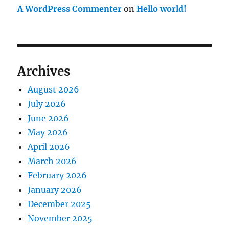
A WordPress Commenter
on
Hello world!
Archives
August 2026
July 2026
June 2026
May 2026
April 2026
March 2026
February 2026
January 2026
December 2025
November 2025