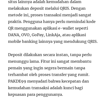
situs lainnya adalah kemudahan dalam
melakukan deposit melalui QRIS. Dengan
metode ini, proses transaksi menjadi sangat
praktis. Pengguna hanya perlu memindai kode
QR menggunakan aplikasi e-wallet seperti
DANA, OVO, GoPay, LinkAja, atau aplikasi
mobile banking lainnya yang mendukung QRIS.
Deposit dilakukan secara instan, tanpa perlu
menunggu lama. Fitur ini sangat membantu
pemain yang ingin segera bermain tanpa
terhambat oleh proses transfer yang rumit.
PAKDE99 menyadari bahwa kecepatan dan
kemudahan transaksi adalah kunci bagi
kepuasan para penggunanya.