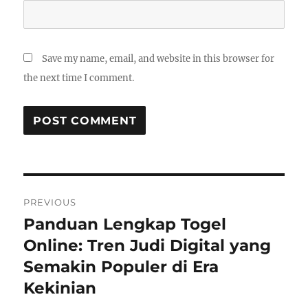
Save my name, email, and website in this browser for
the next time I comment.
Post
PREVIOUS
navigation
Panduan Lengkap Togel
Previous
post:
Online: Tren Judi Digital yang
Semakin Populer di Era
Kekinian