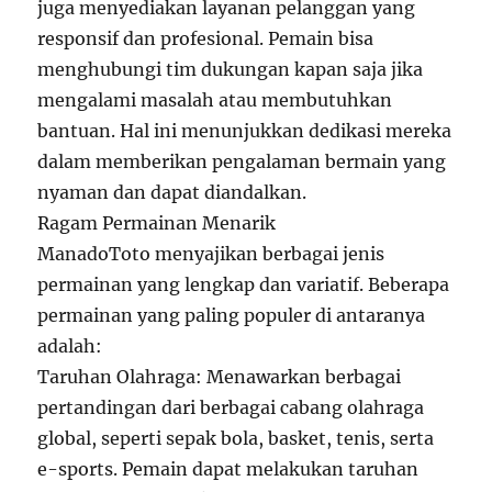
juga menyediakan layanan pelanggan yang
responsif dan profesional. Pemain bisa
menghubungi tim dukungan kapan saja jika
mengalami masalah atau membutuhkan
bantuan. Hal ini menunjukkan dedikasi mereka
dalam memberikan pengalaman bermain yang
nyaman dan dapat diandalkan.
Ragam Permainan Menarik
ManadoToto menyajikan berbagai jenis
permainan yang lengkap dan variatif. Beberapa
permainan yang paling populer di antaranya
adalah:
Taruhan Olahraga: Menawarkan berbagai
pertandingan dari berbagai cabang olahraga
global, seperti sepak bola, basket, tenis, serta
e-sports. Pemain dapat melakukan taruhan