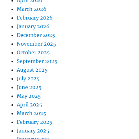
April 2026
March 2026
February 2026
January 2026
December 2025
November 2025
October 2025
September 2025
August 2025
July 2025
June 2025
May 2025
April 2025
March 2025
February 2025
January 2025