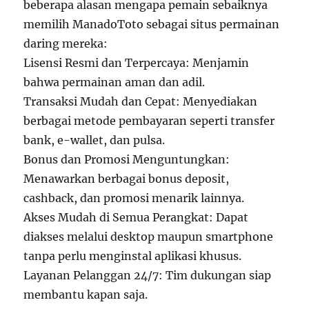
beberapa alasan mengapa pemain sebaiknya
memilih ManadoToto sebagai situs permainan
daring mereka:
Lisensi Resmi dan Terpercaya: Menjamin
bahwa permainan aman dan adil.
Transaksi Mudah dan Cepat: Menyediakan
berbagai metode pembayaran seperti transfer
bank, e-wallet, dan pulsa.
Bonus dan Promosi Menguntungkan:
Menawarkan berbagai bonus deposit,
cashback, dan promosi menarik lainnya.
Akses Mudah di Semua Perangkat: Dapat
diakses melalui desktop maupun smartphone
tanpa perlu menginstal aplikasi khusus.
Layanan Pelanggan 24/7: Tim dukungan siap
membantu kapan saja.