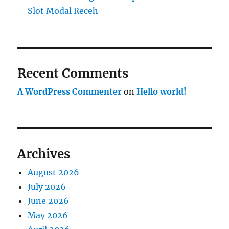
Slot Modal Receh
Recent Comments
A WordPress Commenter
on
Hello world!
Archives
August 2026
July 2026
June 2026
May 2026