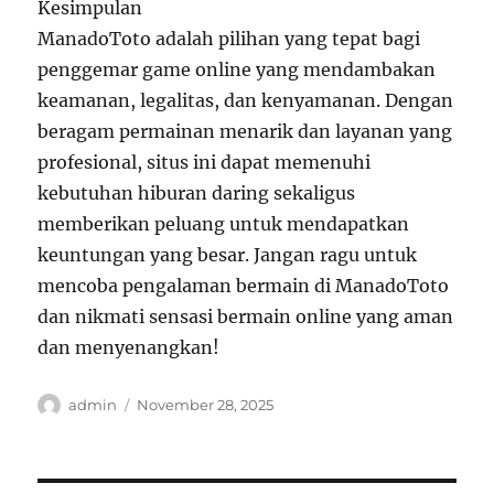
Kesimpulan
ManadoToto adalah pilihan yang tepat bagi
penggemar game online yang mendambakan
keamanan, legalitas, dan kenyamanan. Dengan
beragam permainan menarik dan layanan yang
profesional, situs ini dapat memenuhi
kebutuhan hiburan daring sekaligus
memberikan peluang untuk mendapatkan
keuntungan yang besar. Jangan ragu untuk
mencoba pengalaman bermain di ManadoToto
dan nikmati sensasi bermain online yang aman
dan menyenangkan!
Author
Posted
admin
November 28, 2025
on