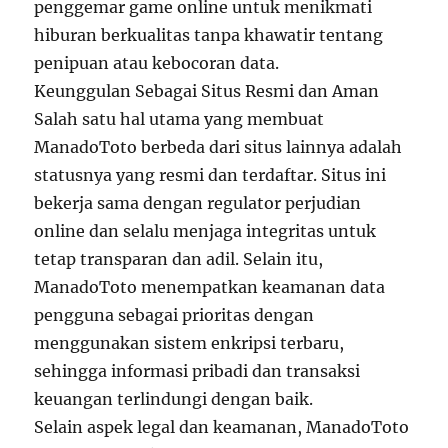
penggemar game online untuk menikmati
hiburan berkualitas tanpa khawatir tentang
penipuan atau kebocoran data.
Keunggulan Sebagai Situs Resmi dan Aman
Salah satu hal utama yang membuat
ManadoToto berbeda dari situs lainnya adalah
statusnya yang resmi dan terdaftar. Situs ini
bekerja sama dengan regulator perjudian
online dan selalu menjaga integritas untuk
tetap transparan dan adil. Selain itu,
ManadoToto menempatkan keamanan data
pengguna sebagai prioritas dengan
menggunakan sistem enkripsi terbaru,
sehingga informasi pribadi dan transaksi
keuangan terlindungi dengan baik.
Selain aspek legal dan keamanan, ManadoToto