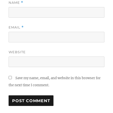
NAME
*
EMAIL
*
WEBSITE
Save my name, email, and website in this browser for
the next time I comment.