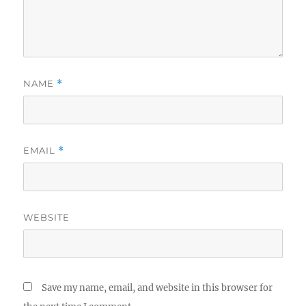
NAME
*
EMAIL
*
WEBSITE
Save my name, email, and website in this browser for