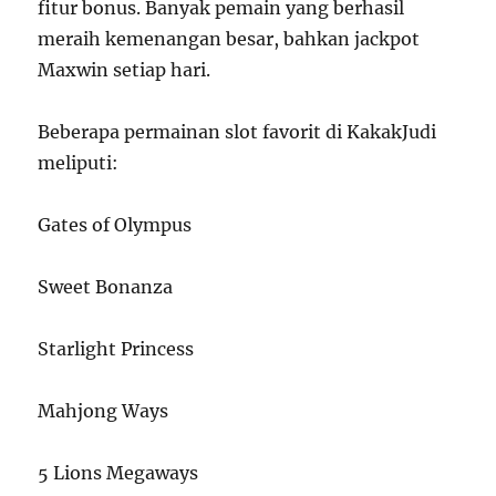
fitur bonus. Banyak pemain yang berhasil
meraih kemenangan besar, bahkan jackpot
Maxwin setiap hari.
Beberapa permainan slot favorit di KakakJudi
meliputi:
Gates of Olympus
Sweet Bonanza
Starlight Princess
Mahjong Ways
5 Lions Megaways