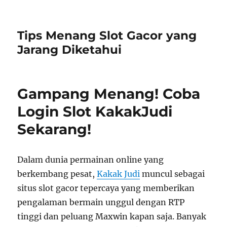
Tips Menang Slot Gacor yang
Jarang Diketahui
Gampang Menang! Coba
Login Slot KakakJudi
Sekarang!
Dalam dunia permainan online yang
berkembang pesat,
Kakak Judi
muncul sebagai
situs slot gacor tepercaya yang memberikan
pengalaman bermain unggul dengan RTP
tinggi dan peluang Maxwin kapan saja. Banyak