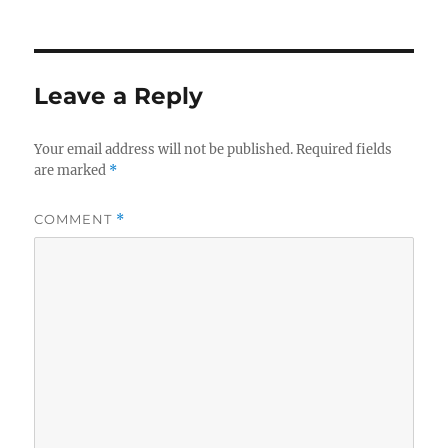
Leave a Reply
Your email address will not be published.
Required fields
are marked
*
COMMENT
*