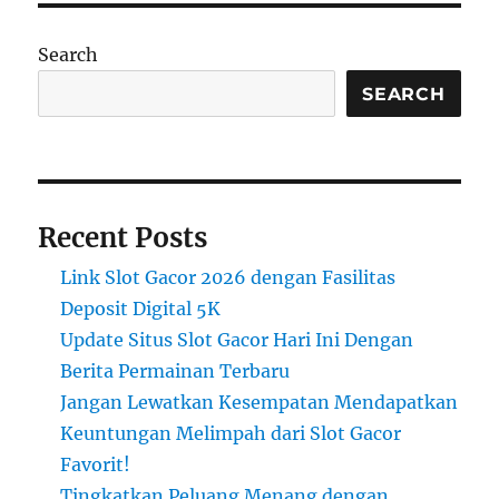
Search
SEARCH
Recent Posts
Link Slot Gacor 2026 dengan Fasilitas
Deposit Digital 5K
Update Situs Slot Gacor Hari Ini Dengan
Berita Permainan Terbaru
Jangan Lewatkan Kesempatan Mendapatkan
Keuntungan Melimpah dari Slot Gacor
Favorit!
Tingkatkan Peluang Menang dengan