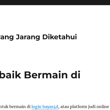
yang Jarang Diketahui
baik Bermain di
ntuk bermain di
login bayar4d
, atau platform judi online