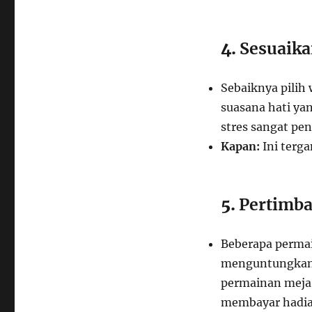
4.
Sesuaika
Sebaiknya pilih
suasana hati ya
stres sangat pe
Kapan:
Ini terga
5.
Pertimba
Beberapa perma
menguntungkan p
permainan meja l
membayar hadia