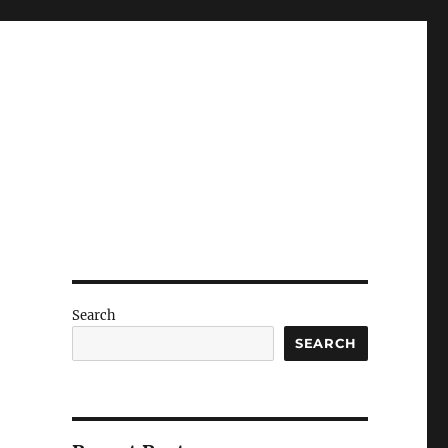
Search
SEARCH