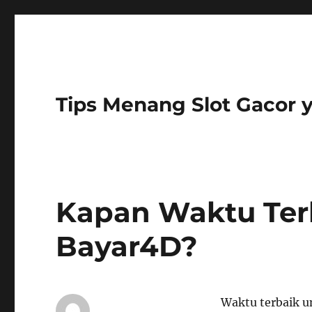
Tips Menang Slot Gacor 
Kapan Waktu Ter
Bayar4D?
Waktu terbaik u