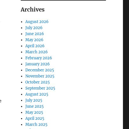
Archives
n
August 2026
July 2026
June 2026
May 2026
April 2026
March 2026
February 2026
January 2026
December 2025
November 2025
October 2025
September 2025
August 2025
e
July 2025
June 2025
May 2025
April 2025
March 2025