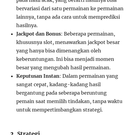
pada hasil acak, yang berarti hasilnya bisa
bervariasi dari satu permainan ke permainan
lainnya, tanpa ada cara untuk memprediksi
hasilnya.
Jackpot dan Bonus
: Beberapa permainan,
khususnya slot, menawarkan jackpot besar
yang hanya bisa dimenangkan oleh
keberuntungan. Ini bisa menjadi momen
besar yang mengubah hasil permainan.
Keputusan Instan
: Dalam permainan yang
sangat cepat, kadang-kadang hasil
bergantung pada seberapa beruntung
pemain saat memilih tindakan, tanpa waktu
untuk mempertimbangkan strategi.
2.
Strategi