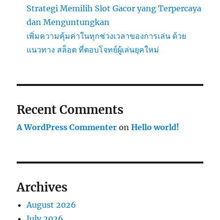
Strategi Memilih Slot Gacor yang Terpercaya
dan Menguntungkan
เพิ่มความคุ้มค่าในทุกช่วงเวลาของการเล่น ด้วย
แนวทาง สล็อต ที่ตอบโจทย์ผู้เล่นยุคใหม่
Recent Comments
A WordPress Commenter
on
Hello world!
Archives
August 2026
July 2026