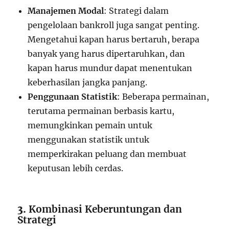
Manajemen Modal
: Strategi dalam
pengelolaan bankroll juga sangat penting.
Mengetahui kapan harus bertaruh, berapa
banyak yang harus dipertaruhkan, dan
kapan harus mundur dapat menentukan
keberhasilan jangka panjang.
Penggunaan Statistik
: Beberapa permainan,
terutama permainan berbasis kartu,
memungkinkan pemain untuk
menggunakan statistik untuk
memperkirakan peluang dan membuat
keputusan lebih cerdas.
3.
Kombinasi Keberuntungan dan
Strategi