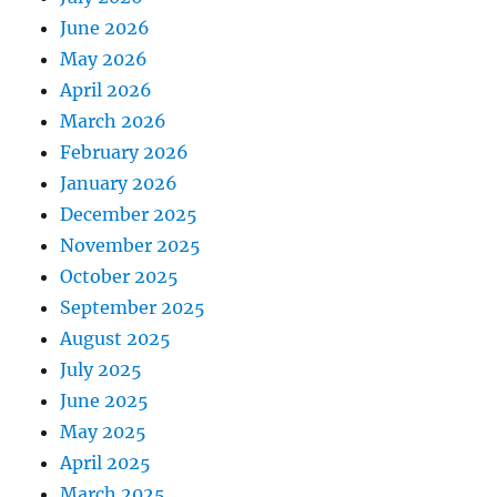
June 2026
May 2026
April 2026
March 2026
February 2026
January 2026
December 2025
November 2025
October 2025
September 2025
August 2025
July 2025
June 2025
May 2025
April 2025
March 2025