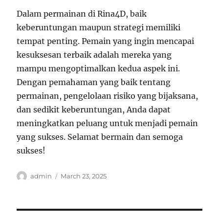
Dalam permainan di Rina4D, baik
keberuntungan maupun strategi memiliki
tempat penting. Pemain yang ingin mencapai
kesuksesan terbaik adalah mereka yang
mampu mengoptimalkan kedua aspek ini.
Dengan pemahaman yang baik tentang
permainan, pengelolaan risiko yang bijaksana,
dan sedikit keberuntungan, Anda dapat
meningkatkan peluang untuk menjadi pemain
yang sukses. Selamat bermain dan semoga
sukses!
Author
Posted
admin
March 23, 2025
on