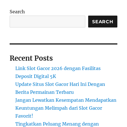
Search
SEARCH
Recent Posts
Link Slot Gacor 2026 dengan Fasilitas
Deposit Digital 5K
Update Situs Slot Gacor Hari Ini Dengan
Berita Permainan Terbaru
Jangan Lewatkan Kesempatan Mendapatkan
Keuntungan Melimpah dari Slot Gacor
Favorit!
Tingkatkan Peluang Menang dengan