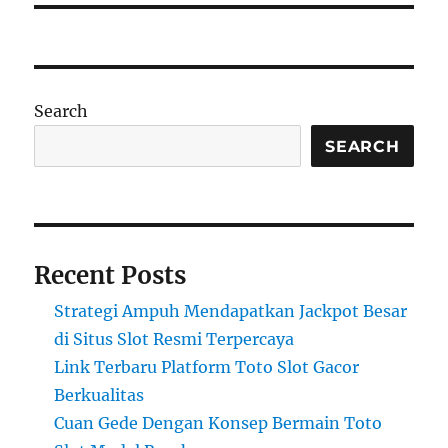
Search
SEARCH
Recent Posts
Strategi Ampuh Mendapatkan Jackpot Besar
di Situs Slot Resmi Terpercaya
Link Terbaru Platform Toto Slot Gacor
Berkualitas
Cuan Gede Dengan Konsep Bermain Toto