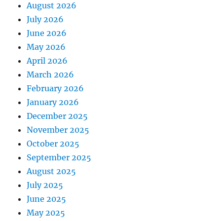
August 2026
July 2026
June 2026
May 2026
April 2026
March 2026
February 2026
January 2026
December 2025
November 2025
October 2025
September 2025
August 2025
July 2025
June 2025
May 2025