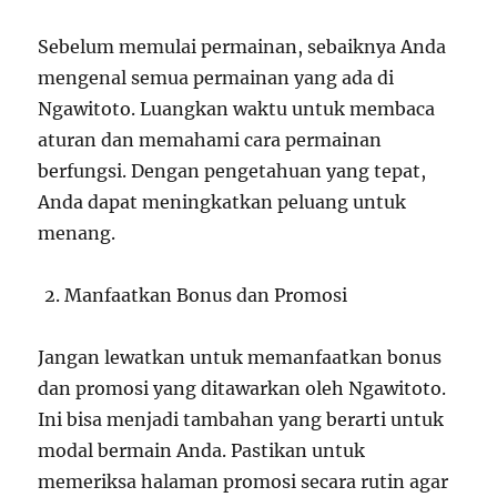
Sebelum memulai permainan, sebaiknya Anda
mengenal semua permainan yang ada di
Ngawitoto. Luangkan waktu untuk membaca
aturan dan memahami cara permainan
berfungsi. Dengan pengetahuan yang tepat,
Anda dapat meningkatkan peluang untuk
menang.
Manfaatkan Bonus dan Promosi
Jangan lewatkan untuk memanfaatkan bonus
dan promosi yang ditawarkan oleh Ngawitoto.
Ini bisa menjadi tambahan yang berarti untuk
modal bermain Anda. Pastikan untuk
memeriksa halaman promosi secara rutin agar