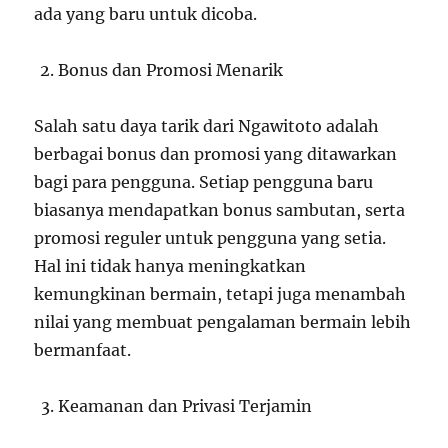
ada yang baru untuk dicoba.
Bonus dan Promosi Menarik
Salah satu daya tarik dari Ngawitoto adalah
berbagai bonus dan promosi yang ditawarkan
bagi para pengguna. Setiap pengguna baru
biasanya mendapatkan bonus sambutan, serta
promosi reguler untuk pengguna yang setia.
Hal ini tidak hanya meningkatkan
kemungkinan bermain, tetapi juga menambah
nilai yang membuat pengalaman bermain lebih
bermanfaat.
Keamanan dan Privasi Terjamin