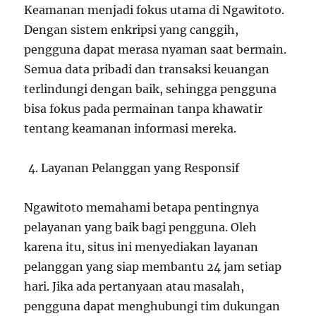
Keamanan menjadi fokus utama di Ngawitoto.
Dengan sistem enkripsi yang canggih,
pengguna dapat merasa nyaman saat bermain.
Semua data pribadi dan transaksi keuangan
terlindungi dengan baik, sehingga pengguna
bisa fokus pada permainan tanpa khawatir
tentang keamanan informasi mereka.
Layanan Pelanggan yang Responsif
Ngawitoto memahami betapa pentingnya
pelayanan yang baik bagi pengguna. Oleh
karena itu, situs ini menyediakan layanan
pelanggan yang siap membantu 24 jam setiap
hari. Jika ada pertanyaan atau masalah,
pengguna dapat menghubungi tim dukungan