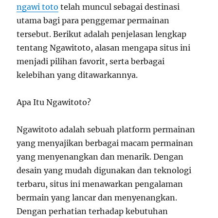
ngawi toto
telah muncul sebagai destinasi
utama bagi para penggemar permainan
tersebut. Berikut adalah penjelasan lengkap
tentang Ngawitoto, alasan mengapa situs ini
menjadi pilihan favorit, serta berbagai
kelebihan yang ditawarkannya.
Apa Itu Ngawitoto?
Ngawitoto adalah sebuah platform permainan
yang menyajikan berbagai macam permainan
yang menyenangkan dan menarik. Dengan
desain yang mudah digunakan dan teknologi
terbaru, situs ini menawarkan pengalaman
bermain yang lancar dan menyenangkan.
Dengan perhatian terhadap kebutuhan