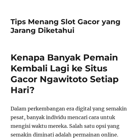
Tips Menang Slot Gacor yang
Jarang Diketahui
Kenapa Banyak Pemain
Kembali Lagi ke Situs
Gacor Ngawitoto Setiap
Hari?
Dalam perkembangan era digital yang semakin
pesat, banyak individu mencari cara untuk
mengisi waktu mereka. Salah satu opsi yang
semakin diminati adalah permainan online.