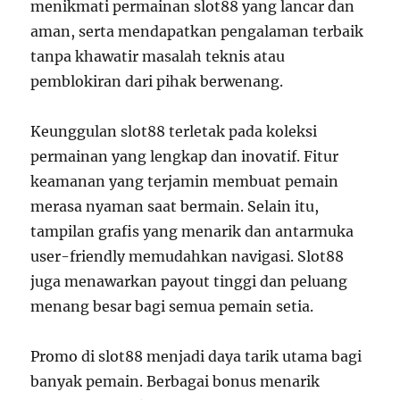
menikmati permainan slot88 yang lancar dan
aman, serta mendapatkan pengalaman terbaik
tanpa khawatir masalah teknis atau
pemblokiran dari pihak berwenang.
Keunggulan slot88 terletak pada koleksi
permainan yang lengkap dan inovatif. Fitur
keamanan yang terjamin membuat pemain
merasa nyaman saat bermain. Selain itu,
tampilan grafis yang menarik dan antarmuka
user-friendly memudahkan navigasi. Slot88
juga menawarkan payout tinggi dan peluang
menang besar bagi semua pemain setia.
Promo di slot88 menjadi daya tarik utama bagi
banyak pemain. Berbagai bonus menarik