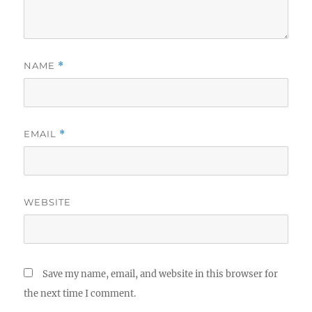
NAME
*
EMAIL
*
WEBSITE
Save my name, email, and website in this browser for
the next time I comment.