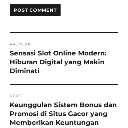
Post
PREVIOUS
navigation
Sensasi Slot Online Modern:
Previous
post:
Hiburan Digital yang Makin
Diminati
NEXT
Keunggulan Sistem Bonus dan
Next
post:
Promosi di Situs Gacor yang
Memberikan Keuntungan