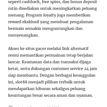
seperti cashback, free spins, dan bonus deposit
rutin disediakan untuk meningkatkan peluang
menang. Program loyalty juga memberikan
reward eksklusif yang membuat pengalaman
bermain semakin menguntungkan dan
menyenangkan.
Akses ke situs gacor melalui link alternatif
resmi memastikan permainan tetap berjalan
lancar. Keamanan data dan transaksi dijaga
ketat, serta dukungan customer service 24 jam
siap membantu. Dengan berbagai keunggulan
ini, slot88 menjadi pilihan terbaik untuk
mendapatkan hiburan sekaligus peluang
keuntungan besar secara aman dan nyaman.