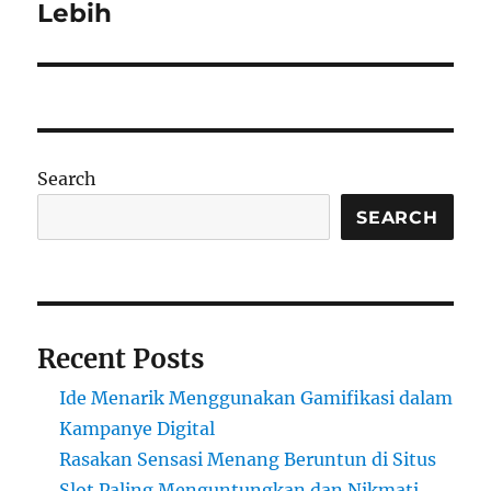
Lebih
Search
SEARCH
Recent Posts
Ide Menarik Menggunakan Gamifikasi dalam
Kampanye Digital
Rasakan Sensasi Menang Beruntun di Situs
Slot Paling Menguntungkan dan Nikmati