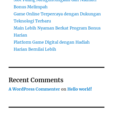
Bonus Melimpah
Game Online Terpercaya dengan Dukungan
Teknologi Terbaru
Main Lebih Nyaman Berkat Program Bonus
Harian
Platform Game Digital dengan Hadiah
Harian Bernilai Lebih
Recent Comments
A WordPress Commenter
on
Hello world!