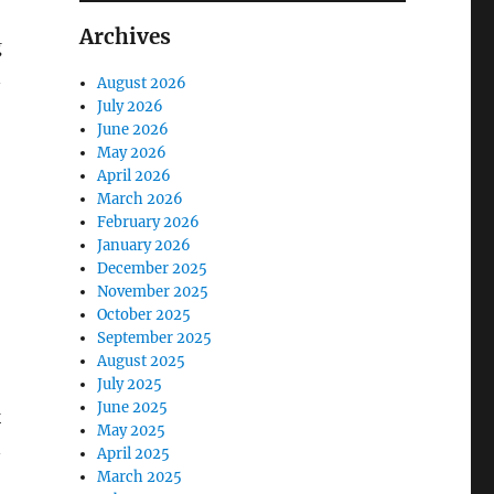
Archives
g
n
August 2026
July 2026
June 2026
May 2026
April 2026
March 2026
February 2026
January 2026
December 2025
November 2025
October 2025
September 2025
August 2025
July 2025
June 2025
k
May 2025
n
April 2025
March 2025