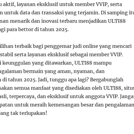
u aktif, layanan eksklusif untuk member VVIP, serta
 untuk data dan transaksi yang terjamin. Di samping it
nan menarik dan inovasi terbaru menjadikan ULTI88
gi para bettor di tahun 2025.
ilihan terbaik bagi penggemar judi online yang mencari
 stabil serta layanan eksklusif sebagai member VVIP.
i keunggulan yang ditawarkan, ULTI88 mampu
galaman bermain yang aman, nyaman, dan
i tahun 2025. Jadi, tunggu apa lagi? Bergabunglah
sakan semua manfaat yang disediakan oleh ULTI88, situ
asli, terpercaya, dan eksklusif untuk anggota VVIP. Jang
patan untuk meraih kemenangan besar dan pengalama
yang tak terlupakan!