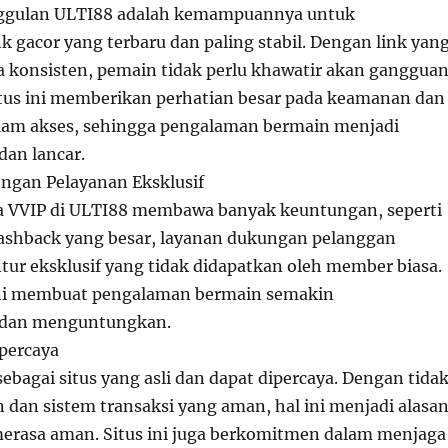
nggulan ULTI88 adalah kemampuannya untuk
 gacor yang terbaru dan paling stabil. Dengan link yan
ra konsisten, pemain tidak perlu khawatir akan ganggua
itus ini memberikan perhatian besar pada keamanan dan
am akses, sehingga pengalaman bermain menjadi
an lancar.
ngan Pelayanan Eksklusif
a VVIP di ULTI88 membawa banyak keuntungan, seperti
ashback yang besar, layanan dukungan pelanggan
 fitur eksklusif yang tidak didapatkan oleh member biasa.
ni membuat pengalaman bermain semakin
dan menguntungkan.
rpercaya
ebagai situs yang asli dan dapat dipercaya. Dengan tida
 dan sistem transaksi yang aman, hal ini menjadi alasa
erasa aman. Situs ini juga berkomitmen dalam menjaga