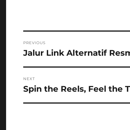
Post
PREVIOUS
navigation
Jalur Link Alternatif Re
Previous
post:
NEXT
Spin the Reels, Feel the T
Next
post: