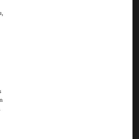
u,
s
an
n