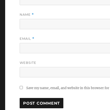
NAME
*
EMAIL
*
WEBSITE
Save my name, email, and website in this browser for