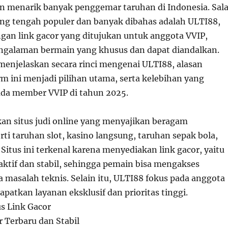
n menarik banyak penggemar taruhan di Indonesia. Sal
ang tengah populer dan banyak dibahas adalah ULTI88,
ngan link gacor yang ditujukan untuk anggota VVIP,
galaman bermain yang khusus dan dapat diandalkan.
 menjelaskan secara rinci mengenai ULTI88, alasan
m ini menjadi pilihan utama, serta kelebihan yang
da member VVIP di tahun 2025.
n situs judi online yang menyajikan beragam
ti taruhan slot, kasino langsung, taruhan sepak bola,
 Situs ini terkenal karena menyediakan link gacor, yaitu
 aktif dan stabil, sehingga pemain bisa mengakses
 masalah teknis. Selain itu, ULTI88 fokus pada anggota
patkan layanan eksklusif dan prioritas tinggi.
s Link Gacor
r Terbaru dan Stabil