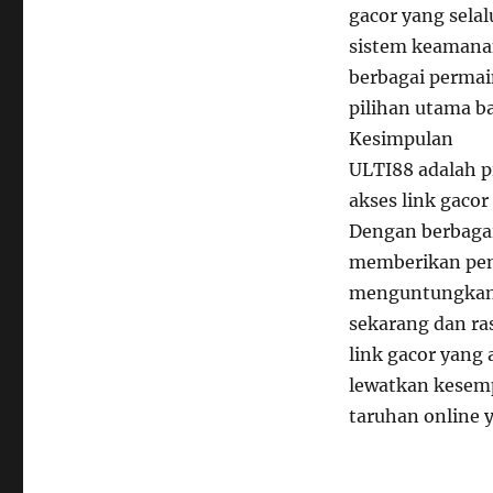
gacor yang selal
sistem keamanan
berbagai permai
pilihan utama ba
Kesimpulan
ULTI88 adalah p
akses link gacor
Dengan berbaga
memberikan pen
menguntungkan d
sekarang dan ra
link gacor yang 
lewatkan kesem
taruhan online 