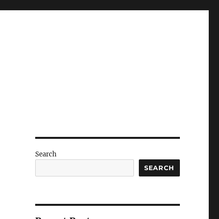
Search
SEARCH