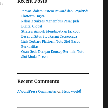
Recent Posts
ah
Inovasi dalam Sistem Reward dan Loyalty di
Platform Digital
Rahasia Sukses Menembus Pasar Judi
Digital Global
Strategi Ampuh Mendapatkan Jackpot
Besar di Situs Slot Resmi Terpercaya
Link Terbaru Platform Toto Slot Gacor
Berkualitas
Cuan Gede Dengan Konsep Bermain Toto
Slot Modal Receh
Recent Comments
A WordPress Commenter
on
Hello world!