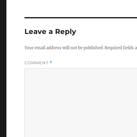
Leave a Reply
Your email address will not be published.
Required fields
COMMENT
*