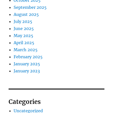
October 2025
September 2025
August 2025
July 2025
June 2025
May 2025
April 2025
March 2025
February 2025
January 2025
January 2023
Categories
Uncategorized