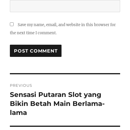
Save my name, email, and website in this browser for
the next time I comment.
Post
PREVIOUS
navigation
Sensasi Putaran Slot yang
Previous
post:
Bikin Betah Main Berlama-
lama