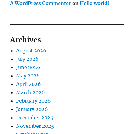
A WordPress Commenter
on
Hello world!
Archives
August 2026
July 2026
June 2026
May 2026
April 2026
March 2026
February 2026
January 2026
December 2025
November 2025