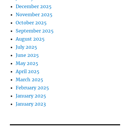
December 2025
November 2025
October 2025
September 2025
August 2025
July 2025
June 2025
May 2025
April 2025
March 2025
February 2025
January 2025
January 2023