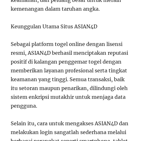
keamanan, dan peluang besar untuk meraih
kemenangan dalam taruhan angka.
Keunggulan Utama Situs ASIAN4D
Sebagai platform togel online dengan lisensi
resmi, ASIAN4D berhasil menciptakan reputasi
positif di kalangan penggemar togel dengan
memberikan layanan profesional serta tingkat
keamanan yang tinggi. Semua transaksi, baik
itu setoran maupun penarikan, dilindungi oleh
sistem enkripsi mutakhir untuk menjaga data
pengguna.
Selain itu, cara untuk mengakses ASIAN4D dan
melakukan login sangatlah sederhana melalui