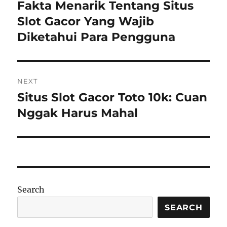
navigation
Fakta Menarik Tentang Situs
Previous
post:
Slot Gacor Yang Wajib
Diketahui Para Pengguna
NEXT
Situs Slot Gacor Toto 10k: Cuan
Next
post:
Nggak Harus Mahal
Search
SEARCH