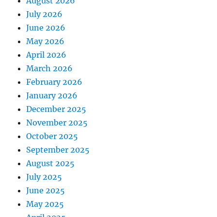
August 2026
July 2026
June 2026
May 2026
April 2026
March 2026
February 2026
January 2026
December 2025
November 2025
October 2025
September 2025
August 2025
July 2025
June 2025
May 2025